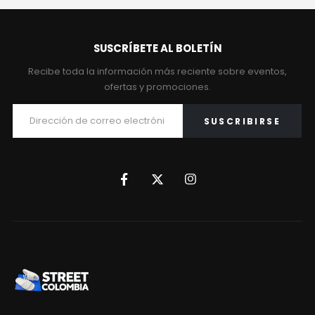
SUSCRÍBETE AL BOLETÍN
Recibe toda la información más reciente sobre eventos,
ofertas y promociones.