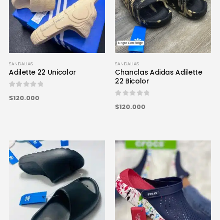
SANDALIAS
SANDALIAS
Adilette 22 Unicolor
Chanclas Adidas Adilette
22 Bicolor
0
out of 5
$120.000
0
out of 5
$120.000