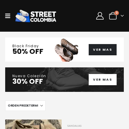
0
Black Friday
50% OFF
VER MAS
Nueva Coleción
30% OFF
VER MAS
SANDALIAS