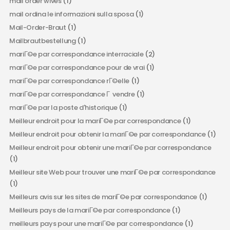
mail order wives
(1)
mail ordina le informazioni sulla sposa
(1)
Mail-Order-Braut
(1)
Mailbrautbestellung
(1)
mariГ©e par correspondance interraciale
(2)
mariГ©e par correspondance pour de vrai
(1)
mariГ©e par correspondance rГ©elle
(1)
mariГ©e par correspondance Г vendre
(1)
mariГ©e par la poste d'historique
(1)
Meilleur endroit pour la mariГ©e par correspondance
(1)
Meilleur endroit pour obtenir la mariГ©e par correspondance
(1)
Meilleur endroit pour obtenir une mariГ©e par correspondance
(1)
Meilleur site Web pour trouver une mariГ©e par correspondance
(1)
Meilleurs avis sur les sites de mariГ©e par correspondance
(1)
Meilleurs pays de la mariГ©e par correspondance
(1)
meilleurs pays pour une mariГ©e par correspondance
(1)