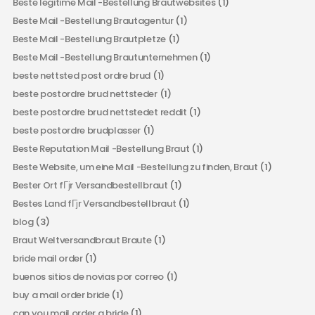
Beste legitime Mail -Bestellung Brautwebsites
(1)
Beste Mail -Bestellung Brautagentur
(1)
Beste Mail -Bestellung Brautpletze
(1)
Beste Mail -Bestellung Brautunternehmen
(1)
beste nettsted post ordre brud
(1)
beste postordre brud nettsteder
(1)
beste postordre brud nettstedet reddit
(1)
beste postordre brudplasser
(1)
Beste Reputation Mail -Bestellung Braut
(1)
Beste Website, um eine Mail -Bestellung zu finden, Braut
(1)
Bester Ort fГјr Versandbestellbraut
(1)
Bestes Land fГјr Versandbestellbraut
(1)
blog
(3)
Braut Weltversandbraut Braute
(1)
bride mail order
(1)
buenos sitios de novias por correo
(1)
buy a mail order bride
(1)
can you mail order a bride
(1)