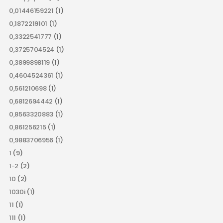
0,01446159221
(1)
0,1872219101
(1)
0,3322541777
(1)
0,3725704524
(1)
0,3899898119
(1)
0,4604524361
(1)
0,561210698
(1)
0,6812694442
(1)
0,8563320883
(1)
0,861256215
(1)
0,9883706956
(1)
1
(9)
1-2
(2)
10
(2)
1030i
(1)
11
(1)
111
(1)