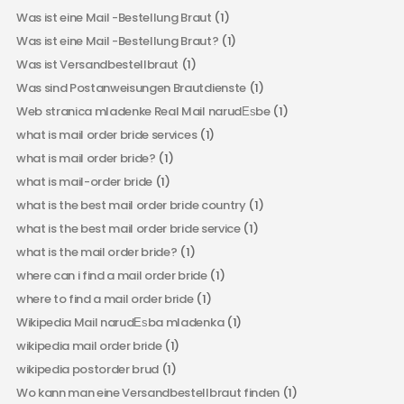
Was ist eine Mail -Bestellung Braut
(1)
Was ist eine Mail -Bestellung Braut?
(1)
Was ist Versandbestellbraut
(1)
Was sind Postanweisungen Brautdienste
(1)
Web stranica mladenke Real Mail narudЕѕbe
(1)
what is mail order bride services
(1)
what is mail order bride?
(1)
what is mail-order bride
(1)
what is the best mail order bride country
(1)
what is the best mail order bride service
(1)
what is the mail order bride?
(1)
where can i find a mail order bride
(1)
where to find a mail order bride
(1)
Wikipedia Mail narudЕѕba mladenka
(1)
wikipedia mail order bride
(1)
wikipedia postorder brud
(1)
Wo kann man eine Versandbestellbraut finden
(1)