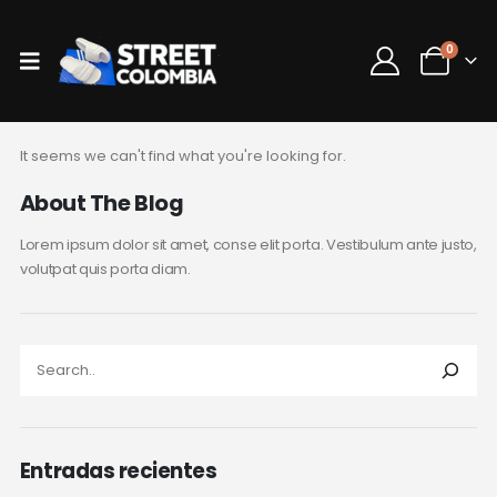
0
It seems we can't find what you're looking for.
About The Blog
Lorem ipsum dolor sit amet, conse elit porta. Vestibulum ante justo,
volutpat quis porta diam.
Entradas recientes