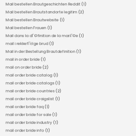
Mail bestellen Brautgeschichten Reddit
(1)
Mail bestellen Brautstandorte legitim
(2)
Mail bestellen Brautwebsite
(1)
Mail bestellen Frauen
(1)
Mail dans la dГ©finition de la mariГ©e
(1)
mail i rekkefГёlge brud
(1)
Mail in der Bestellung Brautdefinition
(1)
mail in order bride
(1)
mail on order bride
(2)
mail order bride catalog
(1)
mail order bride catalogs
(1)
mail order bride countries
(2)
mail order bride craigslist
(1)
mail order bride faq
(1)
mail order bride for sale
(1)
mail order bride industry
(1)
mail order bride info
(1)