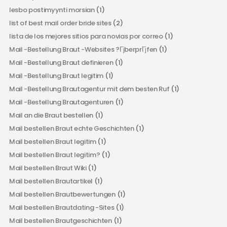
lesbo postimyynti morsian
(1)
list of best mail order bride sites
(2)
lista de los mejores sitios para novias por correo
(1)
Mail -Bestellung Braut -Websites ?ГјberprГјfen
(1)
Mail -Bestellung Braut definieren
(1)
Mail -Bestellung Braut legitim
(1)
Mail -Bestellung Brautagentur mit dem besten Ruf
(1)
Mail -Bestellung Brautagenturen
(1)
Mail an die Braut bestellen
(1)
Mail bestellen Braut echte Geschichten
(1)
Mail bestellen Braut legitim
(1)
Mail bestellen Braut legitim?
(1)
Mail bestellen Braut Wiki
(1)
Mail bestellen Brautartikel
(1)
Mail bestellen Brautbewertungen
(1)
Mail bestellen Brautdating -Sites
(1)
Mail bestellen Brautgeschichten
(1)