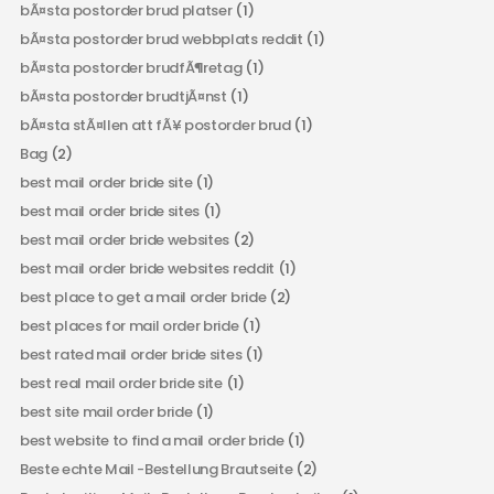
bÃ¤sta postorder brud platser
(1)
bÃ¤sta postorder brud webbplats reddit
(1)
bÃ¤sta postorder brudfÃ¶retag
(1)
bÃ¤sta postorder brudtjÃ¤nst
(1)
bÃ¤sta stÃ¤llen att fÃ¥ postorder brud
(1)
Bag
(2)
best mail order bride site
(1)
best mail order bride sites
(1)
best mail order bride websites
(2)
best mail order bride websites reddit
(1)
best place to get a mail order bride
(2)
best places for mail order bride
(1)
best rated mail order bride sites
(1)
best real mail order bride site
(1)
best site mail order bride
(1)
best website to find a mail order bride
(1)
Beste echte Mail -Bestellung Brautseite
(2)