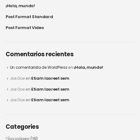
¡Hola, mundo!
Post Format Standard
Post Format Video
Comentarios recientes
¡Hola, mundo!
Un comentarista de WordPress
en
Etiam laoreet sem
Joe Doe
en
Etiam laoreet sem
Joe Doe
en
Etiam laoreet sem
Joe Doe
en
Categories
! Без рубрики
(15)