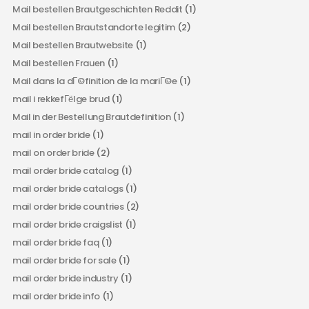
Mail bestellen Brautgeschichten Reddit
(1)
Mail bestellen Brautstandorte legitim
(2)
Mail bestellen Brautwebsite
(1)
Mail bestellen Frauen
(1)
Mail dans la dГ©finition de la mariГ©e
(1)
mail i rekkefГёlge brud
(1)
Mail in der Bestellung Brautdefinition
(1)
mail in order bride
(1)
mail on order bride
(2)
mail order bride catalog
(1)
mail order bride catalogs
(1)
mail order bride countries
(2)
mail order bride craigslist
(1)
mail order bride faq
(1)
mail order bride for sale
(1)
mail order bride industry
(1)
mail order bride info
(1)