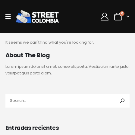
0
It seems we can't find what you're looking for.
About The Blog
Lorem ipsum dolor sit amet, conse elit porta. Vestibulum ante justo,
volutpat quis porta diam.
Entradas recientes