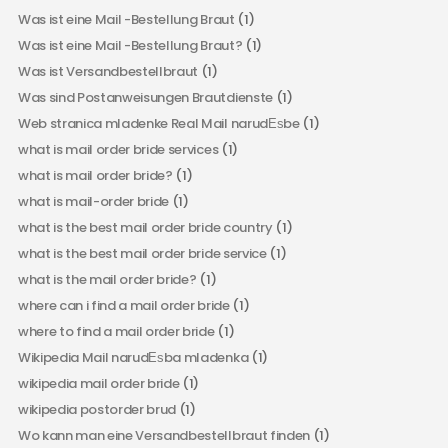
Was ist eine Mail -Bestellung Braut
(1)
Was ist eine Mail -Bestellung Braut?
(1)
Was ist Versandbestellbraut
(1)
Was sind Postanweisungen Brautdienste
(1)
Web stranica mladenke Real Mail narudЕѕbe
(1)
what is mail order bride services
(1)
what is mail order bride?
(1)
what is mail-order bride
(1)
what is the best mail order bride country
(1)
what is the best mail order bride service
(1)
what is the mail order bride?
(1)
where can i find a mail order bride
(1)
where to find a mail order bride
(1)
Wikipedia Mail narudЕѕba mladenka
(1)
wikipedia mail order bride
(1)
wikipedia postorder brud
(1)
Wo kann man eine Versandbestellbraut finden
(1)