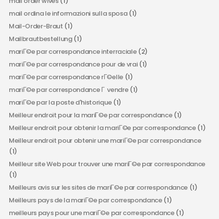
mail order wives
(1)
mail ordina le informazioni sulla sposa
(1)
Mail-Order-Braut
(1)
Mailbrautbestellung
(1)
mariГ©e par correspondance interraciale
(2)
mariГ©e par correspondance pour de vrai
(1)
mariГ©e par correspondance rГ©elle
(1)
mariГ©e par correspondance Г vendre
(1)
mariГ©e par la poste d'historique
(1)
Meilleur endroit pour la mariГ©e par correspondance
(1)
Meilleur endroit pour obtenir la mariГ©e par correspondance
(1)
Meilleur endroit pour obtenir une mariГ©e par correspondance
(1)
Meilleur site Web pour trouver une mariГ©e par correspondance
(1)
Meilleurs avis sur les sites de mariГ©e par correspondance
(1)
Meilleurs pays de la mariГ©e par correspondance
(1)
meilleurs pays pour une mariГ©e par correspondance
(1)