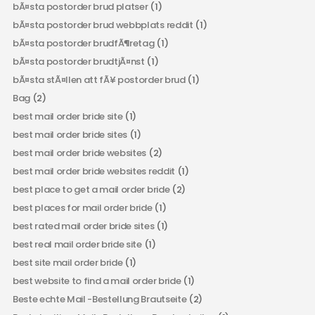
bÃ¤sta postorder brud platser
(1)
bÃ¤sta postorder brud webbplats reddit
(1)
bÃ¤sta postorder brudfÃ¶retag
(1)
bÃ¤sta postorder brudtjÃ¤nst
(1)
bÃ¤sta stÃ¤llen att fÃ¥ postorder brud
(1)
Bag
(2)
best mail order bride site
(1)
best mail order bride sites
(1)
best mail order bride websites
(2)
best mail order bride websites reddit
(1)
best place to get a mail order bride
(2)
best places for mail order bride
(1)
best rated mail order bride sites
(1)
best real mail order bride site
(1)
best site mail order bride
(1)
best website to find a mail order bride
(1)
Beste echte Mail -Bestellung Brautseite
(2)