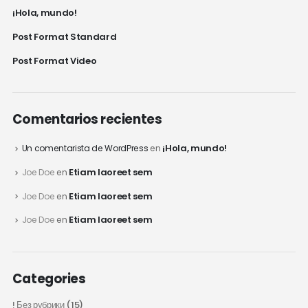
¡Hola, mundo!
Post Format Standard
Post Format Video
Comentarios recientes
¡Hola, mundo!
Un comentarista de WordPress
en
Etiam laoreet sem
Joe Doe
en
Etiam laoreet sem
Joe Doe
en
Etiam laoreet sem
Joe Doe
en
Categories
! Без рубрики
(15)