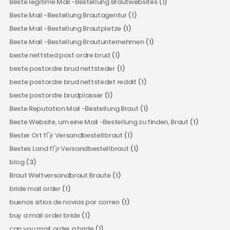
Beste legitime Mail -Bestellung Brautwebsites
(1)
Beste Mail -Bestellung Brautagentur
(1)
Beste Mail -Bestellung Brautpletze
(1)
Beste Mail -Bestellung Brautunternehmen
(1)
beste nettsted post ordre brud
(1)
beste postordre brud nettsteder
(1)
beste postordre brud nettstedet reddit
(1)
beste postordre brudplasser
(1)
Beste Reputation Mail -Bestellung Braut
(1)
Beste Website, um eine Mail -Bestellung zu finden, Braut
(1)
Bester Ort fГјr Versandbestellbraut
(1)
Bestes Land fГјr Versandbestellbraut
(1)
blog
(3)
Braut Weltversandbraut Braute
(1)
bride mail order
(1)
buenos sitios de novias por correo
(1)
buy a mail order bride
(1)
can you mail order a bride
(1)