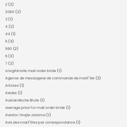
2
(2)
2060
(2)
3
(1)
4
(2)
44
(1)
5
(3)
560
(2)
6
(2)
7
(2)
a legitimate mail order bride
(1)
Agence de messagerie de commande de mariГ©e
(3)
Articles
(1)
Asides
(1)
Auslandische Brute
(1)
average price for mail order bride
(1)
Aviator: Hrajte zdarma
(1)
Avis des mariГ©es par correspondance
(1)