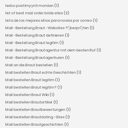
lesbo postimyynti morsian
(1)
list of best mail order bride sites
(2)
lista de los mejores sitios para novias por correo
(1)
Mail -Bestellung Braut -Websites ?ГјberprГјfen
(1)
Mail -Bestellung Braut definieren
(1)
Mail -Bestellung Braut legitim
(1)
Mail -Bestellung Brautagentur mit dem besten Ruf
(1)
Mail -Bestellung Brautagenturen
(1)
Mail an die Braut bestellen
(1)
Mail bestellen Braut echte Geschichten
(1)
Mail bestellen Braut legitim
(1)
Mail bestellen Braut legitim?
(1)
Mail bestellen Braut Wiki
(1)
Mail bestellen Brautartikel
(1)
Mail bestellen Brautbewertungen
(1)
Mail bestellen Brautdating -Sites
(1)
Mail bestellen Brautgeschichten
(1)