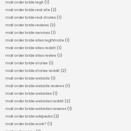
mail order bride legit
(1)
mail order bride real site
(2)
mail order bride real stories
(1)
mail order bride reviews
(2)
mail order bride services
(1)
mail order bride sites legitimate
(1)
mail order bride sites reddit
(1)
mail order bride sites review
(1)
mail order bride stories
(1)
mail order bride stories reddit
(2)
mail order bride website
(1)
mail order bride website reviews
(1)
mail order bride websites
(1)
mail order bride websites reddit
(2)
mail order bride websites reviews
(1)
mail order bride wikipedia
(2)
mail order bride work?
(1)