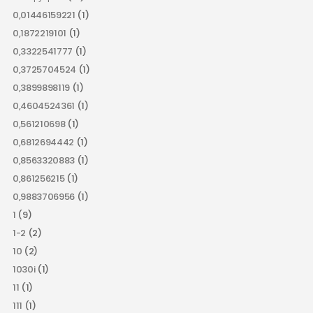
0,01446159221
(1)
0,1872219101
(1)
0,3322541777
(1)
0,3725704524
(1)
0,3899898119
(1)
0,4604524361
(1)
0,561210698
(1)
0,6812694442
(1)
0,8563320883
(1)
0,861256215
(1)
0,9883706956
(1)
1
(9)
1-2
(2)
10
(2)
1030i
(1)
11
(1)
111
(1)