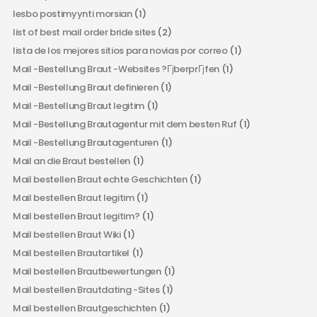
lesbo postimyynti morsian
(1)
list of best mail order bride sites
(2)
lista de los mejores sitios para novias por correo
(1)
Mail -Bestellung Braut -Websites ?ГјberprГјfen
(1)
Mail -Bestellung Braut definieren
(1)
Mail -Bestellung Braut legitim
(1)
Mail -Bestellung Brautagentur mit dem besten Ruf
(1)
Mail -Bestellung Brautagenturen
(1)
Mail an die Braut bestellen
(1)
Mail bestellen Braut echte Geschichten
(1)
Mail bestellen Braut legitim
(1)
Mail bestellen Braut legitim?
(1)
Mail bestellen Braut Wiki
(1)
Mail bestellen Brautartikel
(1)
Mail bestellen Brautbewertungen
(1)
Mail bestellen Brautdating -Sites
(1)
Mail bestellen Brautgeschichten
(1)