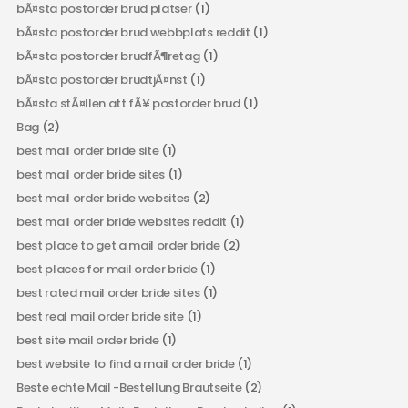
bÃ¤sta postorder brud platser
(1)
bÃ¤sta postorder brud webbplats reddit
(1)
bÃ¤sta postorder brudfÃ¶retag
(1)
bÃ¤sta postorder brudtjÃ¤nst
(1)
bÃ¤sta stÃ¤llen att fÃ¥ postorder brud
(1)
Bag
(2)
best mail order bride site
(1)
best mail order bride sites
(1)
best mail order bride websites
(2)
best mail order bride websites reddit
(1)
best place to get a mail order bride
(2)
best places for mail order bride
(1)
best rated mail order bride sites
(1)
best real mail order bride site
(1)
best site mail order bride
(1)
best website to find a mail order bride
(1)
Beste echte Mail -Bestellung Brautseite
(2)