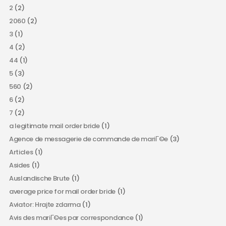
2
(2)
2060
(2)
3
(1)
4
(2)
44
(1)
5
(3)
560
(2)
6
(2)
7
(2)
a legitimate mail order bride
(1)
Agence de messagerie de commande de mariГ©e
(3)
Articles
(1)
Asides
(1)
Auslandische Brute
(1)
average price for mail order bride
(1)
Aviator: Hrajte zdarma
(1)
Avis des mariГ©es par correspondance
(1)