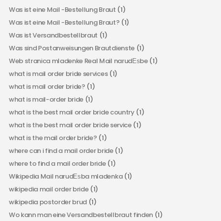
Was ist eine Mail -Bestellung Braut
(1)
Was ist eine Mail -Bestellung Braut?
(1)
Was ist Versandbestellbraut
(1)
Was sind Postanweisungen Brautdienste
(1)
Web stranica mladenke Real Mail narudЕѕbe
(1)
what is mail order bride services
(1)
what is mail order bride?
(1)
what is mail-order bride
(1)
what is the best mail order bride country
(1)
what is the best mail order bride service
(1)
what is the mail order bride?
(1)
where can i find a mail order bride
(1)
where to find a mail order bride
(1)
Wikipedia Mail narudЕѕba mladenka
(1)
wikipedia mail order bride
(1)
wikipedia postorder brud
(1)
Wo kann man eine Versandbestellbraut finden
(1)