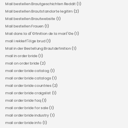
Mail bestellen Brautgeschichten Reddit
(1)
Mail bestellen Brautstandorte legitim
(2)
Mail bestellen Brautwebsite
(1)
Mail bestellen Frauen
(1)
Mail dans la dГ©finition de la mariГ©e
(1)
mail i rekkefГёlge brud
(1)
Mail in der Bestellung Brautdefinition
(1)
mail in order bride
(1)
mail on order bride
(2)
mail order bride catalog
(1)
mail order bride catalogs
(1)
mail order bride countries
(2)
mail order bride craigslist
(1)
mail order bride faq
(1)
mail order bride for sale
(1)
mail order bride industry
(1)
mail order bride info
(1)