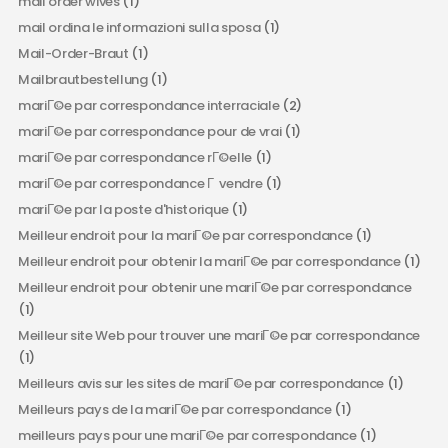
mail order wives
(1)
mail ordina le informazioni sulla sposa
(1)
Mail-Order-Braut
(1)
Mailbrautbestellung
(1)
mariГ©e par correspondance interraciale
(2)
mariГ©e par correspondance pour de vrai
(1)
mariГ©e par correspondance rГ©elle
(1)
mariГ©e par correspondance Г vendre
(1)
mariГ©e par la poste d'historique
(1)
Meilleur endroit pour la mariГ©e par correspondance
(1)
Meilleur endroit pour obtenir la mariГ©e par correspondance
(1)
Meilleur endroit pour obtenir une mariГ©e par correspondance
(1)
Meilleur site Web pour trouver une mariГ©e par correspondance
(1)
Meilleurs avis sur les sites de mariГ©e par correspondance
(1)
Meilleurs pays de la mariГ©e par correspondance
(1)
meilleurs pays pour une mariГ©e par correspondance
(1)