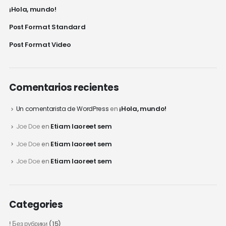
¡Hola, mundo!
Post Format Standard
Post Format Video
Comentarios recientes
¡Hola, mundo!
Un comentarista de WordPress
en
Etiam laoreet sem
Joe Doe
en
Etiam laoreet sem
Joe Doe
en
Etiam laoreet sem
Joe Doe
en
Categories
! Без рубрики
(15)