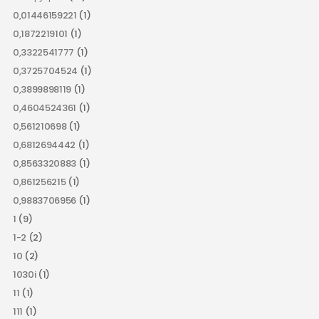
0,01446159221
(1)
0,1872219101
(1)
0,3322541777
(1)
0,3725704524
(1)
0,3899898119
(1)
0,4604524361
(1)
0,561210698
(1)
0,6812694442
(1)
0,8563320883
(1)
0,861256215
(1)
0,9883706956
(1)
1
(9)
1-2
(2)
10
(2)
1030i
(1)
11
(1)
111
(1)