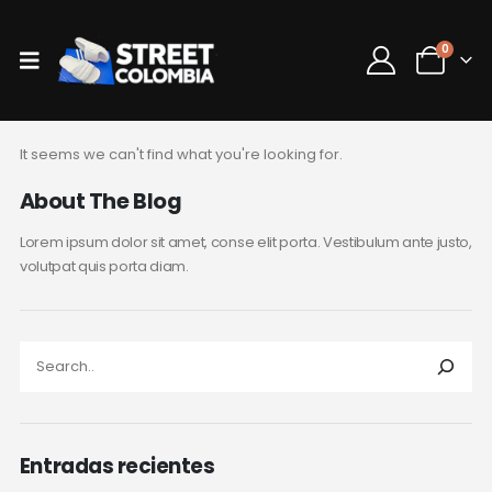
0
It seems we can't find what you're looking for.
About The Blog
Lorem ipsum dolor sit amet, conse elit porta. Vestibulum ante justo,
volutpat quis porta diam.
Entradas recientes