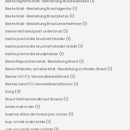
Beste legitime Mail -Bestellung Brautwebsites
(1)
Beste Mail -Bestellung Brautagentur
(1)
Beste Mail -Bestellung Brautpletze
(1)
Beste Mail -Bestellung Brautunternehmen
(1)
beste nettsted post ordre brud
(1)
beste postordre brud nettsteder
(1)
beste postordre brud nettstedet reddit
(1)
beste postordre brudplasser
(1)
Beste Reputation Mail -Bestellung Braut
(1)
Beste Website, um eine Mail -Bestellung zu finden, Braut
(1)
Bester Ort fГјr Versandbestellbraut
(1)
Bestes Land fГјr Versandbestellbraut
(1)
blog
(3)
Braut Weltversandbraut Braute
(1)
bride mail order
(1)
buenos sitios de novias por correo
(1)
buy a mail order bride
(1)
can you mail order a bride
(1)