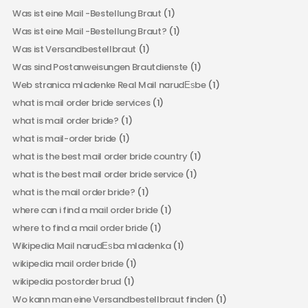
Was ist eine Mail -Bestellung Braut
(1)
Was ist eine Mail -Bestellung Braut?
(1)
Was ist Versandbestellbraut
(1)
Was sind Postanweisungen Brautdienste
(1)
Web stranica mladenke Real Mail narudЕѕbe
(1)
what is mail order bride services
(1)
what is mail order bride?
(1)
what is mail-order bride
(1)
what is the best mail order bride country
(1)
what is the best mail order bride service
(1)
what is the mail order bride?
(1)
where can i find a mail order bride
(1)
where to find a mail order bride
(1)
Wikipedia Mail narudЕѕba mladenka
(1)
wikipedia mail order bride
(1)
wikipedia postorder brud
(1)
Wo kann man eine Versandbestellbraut finden
(1)