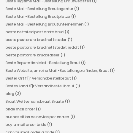
Beste legitime Mail -Bestellung Brautwebsites
(1)
Beste Mail -Bestellung Brautagentur
(1)
Beste Mail -Bestellung Brautpletze
(1)
Beste Mail -Bestellung Brautunternehmen
(1)
beste nettsted post ordre brud
(1)
beste postordre brud nettsteder
(1)
beste postordre brud nettstedet reddit
(1)
beste postordre brudplasser
(1)
Beste Reputation Mail -Bestellung Braut
(1)
Beste Website, um eine Mail -Bestellung zu finden, Braut
(1)
Bester Ort fГјr Versandbestellbraut
(1)
Bestes Land fГјr Versandbestellbraut
(1)
blog
(3)
Braut Weltversandbraut Braute
(1)
bride mail order
(1)
buenos sitios de novias por correo
(1)
buy a mail order bride
(1)
can you mail order a bride
(1)