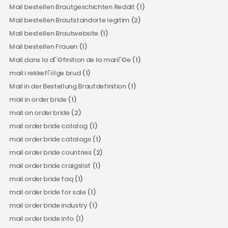
Mail bestellen Brautgeschichten Reddit
(1)
Mail bestellen Brautstandorte legitim
(2)
Mail bestellen Brautwebsite
(1)
Mail bestellen Frauen
(1)
Mail dans la dГ©finition de la mariГ©e
(1)
mail i rekkefГёlge brud
(1)
Mail in der Bestellung Brautdefinition
(1)
mail in order bride
(1)
mail on order bride
(2)
mail order bride catalog
(1)
mail order bride catalogs
(1)
mail order bride countries
(2)
mail order bride craigslist
(1)
mail order bride faq
(1)
mail order bride for sale
(1)
mail order bride industry
(1)
mail order bride info
(1)