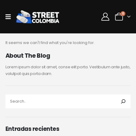
0
It seems we can't find what you're looking for.
About The Blog
Lorem ipsum dolor sit amet, conse elit porta. Vestibulum ante justo,
volutpat quis porta diam.
Entradas recientes