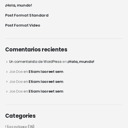
¡Hola, mundo!
Post Format Standard
Post Format Video
Comentarios recientes
¡Hola, mundo!
Un comentarista de WordPress
en
Etiam laoreet sem
Joe Doe
en
Etiam laoreet sem
Joe Doe
en
Etiam laoreet sem
Joe Doe
en
Categories
! Без рубрики
(15)