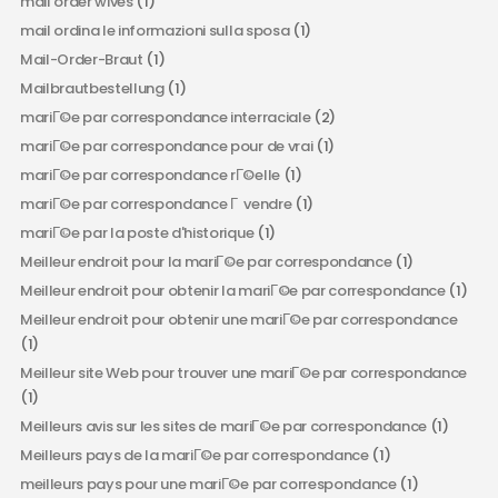
mail order wives
(1)
mail ordina le informazioni sulla sposa
(1)
Mail-Order-Braut
(1)
Mailbrautbestellung
(1)
mariГ©e par correspondance interraciale
(2)
mariГ©e par correspondance pour de vrai
(1)
mariГ©e par correspondance rГ©elle
(1)
mariГ©e par correspondance Г vendre
(1)
mariГ©e par la poste d'historique
(1)
Meilleur endroit pour la mariГ©e par correspondance
(1)
Meilleur endroit pour obtenir la mariГ©e par correspondance
(1)
Meilleur endroit pour obtenir une mariГ©e par correspondance
(1)
Meilleur site Web pour trouver une mariГ©e par correspondance
(1)
Meilleurs avis sur les sites de mariГ©e par correspondance
(1)
Meilleurs pays de la mariГ©e par correspondance
(1)
meilleurs pays pour une mariГ©e par correspondance
(1)