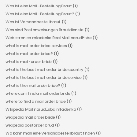
Was ist eine Mail -Bestellung Braut
(1)
Was ist eine Mail -Bestellung Braut?
(1)
Was ist Versandbestellbraut
(1)
Was sind Postanweisungen Brautdienste
(1)
Web stranica mladenke Real Mail narudЕѕbe
(1)
what is mail order bride services
(1)
what is mail order bride?
(1)
what is mail-order bride
(1)
what is the best mail order bride country
(1)
what is the best mail order bride service
(1)
what is the mail order bride?
(1)
where can i find a mail order bride
(1)
where to find a mail order bride
(1)
Wikipedia Mail narudЕѕba mladenka
(1)
wikipedia mail order bride
(1)
wikipedia postorder brud
(1)
Wo kann man eine Versandbestellbraut finden
(1)