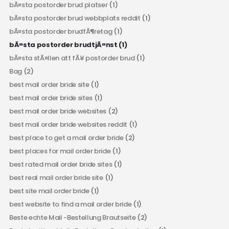
bÃ¤sta postorder brud platser
(1)
bÃ¤sta postorder brud webbplats reddit
(1)
bÃ¤sta postorder brudfÃ¶retag
(1)
bÃ¤sta postorder brudtjÃ¤nst
(1)
bÃ¤sta stÃ¤llen att fÃ¥ postorder brud
(1)
Bag
(2)
best mail order bride site
(1)
best mail order bride sites
(1)
best mail order bride websites
(2)
best mail order bride websites reddit
(1)
best place to get a mail order bride
(2)
best places for mail order bride
(1)
best rated mail order bride sites
(1)
best real mail order bride site
(1)
best site mail order bride
(1)
best website to find a mail order bride
(1)
Beste echte Mail -Bestellung Brautseite
(2)