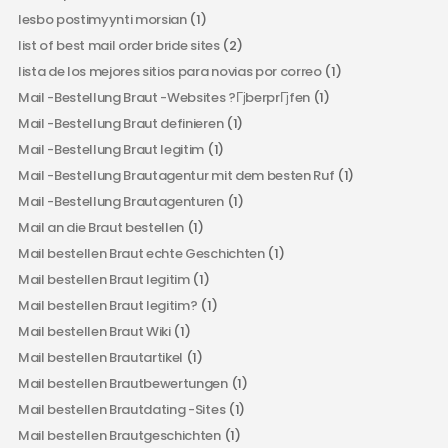
lesbo postimyynti morsian
(1)
list of best mail order bride sites
(2)
lista de los mejores sitios para novias por correo
(1)
Mail -Bestellung Braut -Websites ?ГјberprГјfen
(1)
Mail -Bestellung Braut definieren
(1)
Mail -Bestellung Braut legitim
(1)
Mail -Bestellung Brautagentur mit dem besten Ruf
(1)
Mail -Bestellung Brautagenturen
(1)
Mail an die Braut bestellen
(1)
Mail bestellen Braut echte Geschichten
(1)
Mail bestellen Braut legitim
(1)
Mail bestellen Braut legitim?
(1)
Mail bestellen Braut Wiki
(1)
Mail bestellen Brautartikel
(1)
Mail bestellen Brautbewertungen
(1)
Mail bestellen Brautdating -Sites
(1)
Mail bestellen Brautgeschichten
(1)