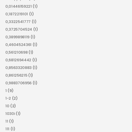
0,01446159221
(1)
0,1872219101
(1)
0,3322541777
(1)
0,3725704524
(1)
0,3899898119
(1)
0,4604524361
(1)
0,561210698
(1)
0,6812694442
(1)
0,8563320883
(1)
0,861256215
(1)
0,9883706956
(1)
1
(9)
1-2
(2)
10
(2)
1030i
(1)
11
(1)
111
(1)