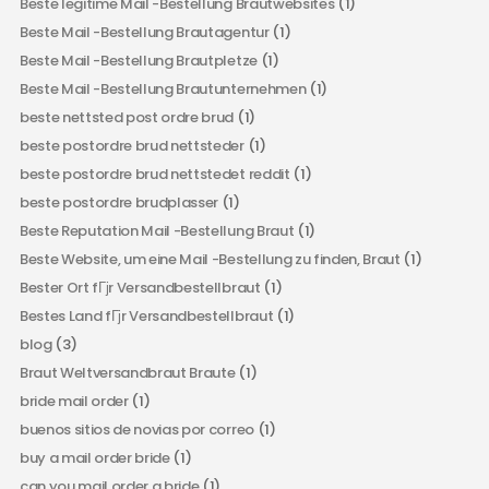
Beste legitime Mail -Bestellung Brautwebsites
(1)
Beste Mail -Bestellung Brautagentur
(1)
Beste Mail -Bestellung Brautpletze
(1)
Beste Mail -Bestellung Brautunternehmen
(1)
beste nettsted post ordre brud
(1)
beste postordre brud nettsteder
(1)
beste postordre brud nettstedet reddit
(1)
beste postordre brudplasser
(1)
Beste Reputation Mail -Bestellung Braut
(1)
Beste Website, um eine Mail -Bestellung zu finden, Braut
(1)
Bester Ort fГјr Versandbestellbraut
(1)
Bestes Land fГјr Versandbestellbraut
(1)
blog
(3)
Braut Weltversandbraut Braute
(1)
bride mail order
(1)
buenos sitios de novias por correo
(1)
buy a mail order bride
(1)
can you mail order a bride
(1)