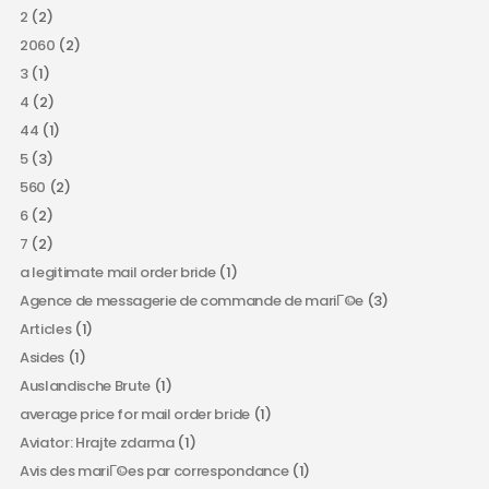
2
(2)
2060
(2)
3
(1)
4
(2)
44
(1)
5
(3)
560
(2)
6
(2)
7
(2)
a legitimate mail order bride
(1)
Agence de messagerie de commande de mariГ©e
(3)
Articles
(1)
Asides
(1)
Auslandische Brute
(1)
average price for mail order bride
(1)
Aviator: Hrajte zdarma
(1)
Avis des mariГ©es par correspondance
(1)