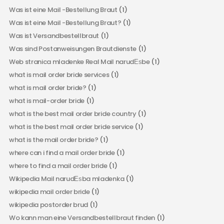
Was ist eine Mail -Bestellung Braut
(1)
Was ist eine Mail -Bestellung Braut?
(1)
Was ist Versandbestellbraut
(1)
Was sind Postanweisungen Brautdienste
(1)
Web stranica mladenke Real Mail narudЕѕbe
(1)
what is mail order bride services
(1)
what is mail order bride?
(1)
what is mail-order bride
(1)
what is the best mail order bride country
(1)
what is the best mail order bride service
(1)
what is the mail order bride?
(1)
where can i find a mail order bride
(1)
where to find a mail order bride
(1)
Wikipedia Mail narudЕѕba mladenka
(1)
wikipedia mail order bride
(1)
wikipedia postorder brud
(1)
Wo kann man eine Versandbestellbraut finden
(1)