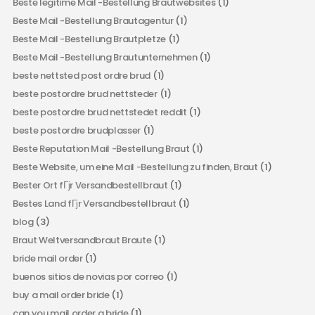
Beste legitime Mail -Bestellung Brautwebsites
(1)
Beste Mail -Bestellung Brautagentur
(1)
Beste Mail -Bestellung Brautpletze
(1)
Beste Mail -Bestellung Brautunternehmen
(1)
beste nettsted post ordre brud
(1)
beste postordre brud nettsteder
(1)
beste postordre brud nettstedet reddit
(1)
beste postordre brudplasser
(1)
Beste Reputation Mail -Bestellung Braut
(1)
Beste Website, um eine Mail -Bestellung zu finden, Braut
(1)
Bester Ort fГјr Versandbestellbraut
(1)
Bestes Land fГјr Versandbestellbraut
(1)
blog
(3)
Braut Weltversandbraut Braute
(1)
bride mail order
(1)
buenos sitios de novias por correo
(1)
buy a mail order bride
(1)
can you mail order a bride
(1)