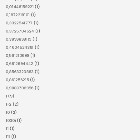
0,01446159221
(1)
0,1872219101
(1)
0,3322541777
(1)
0,3725704524
(1)
0,3899898119
(1)
0,4604524361
(1)
0,561210698
(1)
0,6812694442
(1)
0,8563320883
(1)
0,861256215
(1)
0,9883706956
(1)
1
(9)
1-2
(2)
10
(2)
1030i
(1)
11
(1)
111
(1)