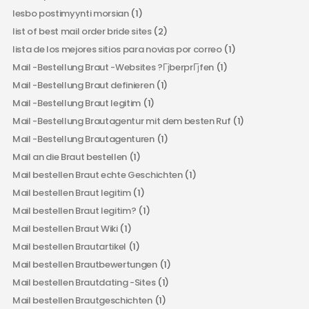
lesbo postimyynti morsian
(1)
list of best mail order bride sites
(2)
lista de los mejores sitios para novias por correo
(1)
Mail -Bestellung Braut -Websites ?ГјberprГјfen
(1)
Mail -Bestellung Braut definieren
(1)
Mail -Bestellung Braut legitim
(1)
Mail -Bestellung Brautagentur mit dem besten Ruf
(1)
Mail -Bestellung Brautagenturen
(1)
Mail an die Braut bestellen
(1)
Mail bestellen Braut echte Geschichten
(1)
Mail bestellen Braut legitim
(1)
Mail bestellen Braut legitim?
(1)
Mail bestellen Braut Wiki
(1)
Mail bestellen Brautartikel
(1)
Mail bestellen Brautbewertungen
(1)
Mail bestellen Brautdating -Sites
(1)
Mail bestellen Brautgeschichten
(1)