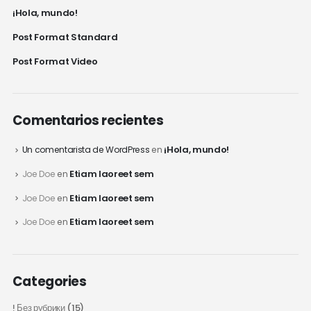
¡Hola, mundo!
Post Format Standard
Post Format Video
Comentarios recientes
¡Hola, mundo!
Un comentarista de WordPress
en
Etiam laoreet sem
Joe Doe
en
Etiam laoreet sem
Joe Doe
en
Etiam laoreet sem
Joe Doe
en
Categories
! Без рубрики
(15)