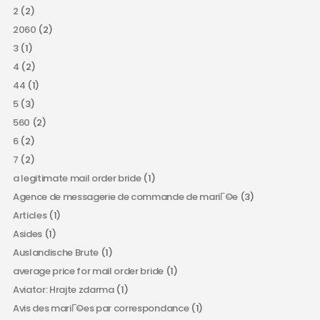
2
(2)
2060
(2)
3
(1)
4
(2)
44
(1)
5
(3)
560
(2)
6
(2)
7
(2)
a legitimate mail order bride
(1)
Agence de messagerie de commande de mariГ©e
(3)
Articles
(1)
Asides
(1)
Auslandische Brute
(1)
average price for mail order bride
(1)
Aviator: Hrajte zdarma
(1)
Avis des mariГ©es par correspondance
(1)