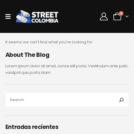
0
It seems we can't find what you're looking for.
About The Blog
Lorem ipsum dolor sit amet, conse elit porta. Vestibulum ante justo,
volutpat quis porta diam.
Entradas recientes