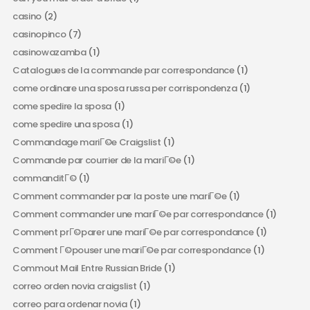
casino
(2)
casinopinco
(7)
casinowazamba
(1)
Catalogues de la commande par correspondance
(1)
come ordinare una sposa russa per corrispondenza
(1)
come spedire la sposa
(1)
come spedire una sposa
(1)
Commandage mariГ©e Craigslist
(1)
Commande par courrier de la mariГ©e
(1)
commanditГ©
(1)
Comment commander par la poste une mariГ©e
(1)
Comment commander une mariГ©e par correspondance
(1)
Comment prГ©parer une mariГ©e par correspondance
(1)
Comment Г©pouser une mariГ©e par correspondance
(1)
Commout Mail Entre Russian Bride
(1)
correo orden novia craigslist
(1)
correo para ordenar novia
(1)