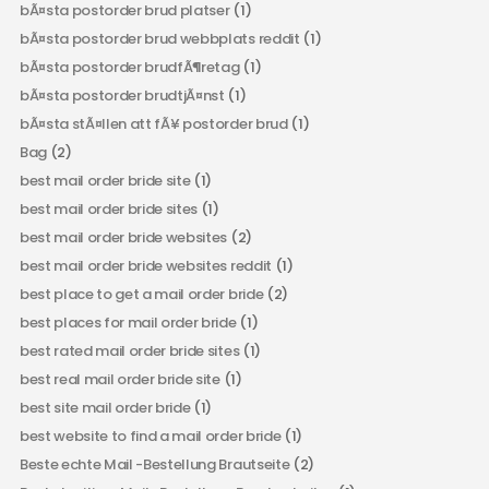
bÃ¤sta postorder brud platser
(1)
bÃ¤sta postorder brud webbplats reddit
(1)
bÃ¤sta postorder brudfÃ¶retag
(1)
bÃ¤sta postorder brudtjÃ¤nst
(1)
bÃ¤sta stÃ¤llen att fÃ¥ postorder brud
(1)
Bag
(2)
best mail order bride site
(1)
best mail order bride sites
(1)
best mail order bride websites
(2)
best mail order bride websites reddit
(1)
best place to get a mail order bride
(2)
best places for mail order bride
(1)
best rated mail order bride sites
(1)
best real mail order bride site
(1)
best site mail order bride
(1)
best website to find a mail order bride
(1)
Beste echte Mail -Bestellung Brautseite
(2)