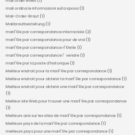
mail order wives
(1)
mail ordina le informazioni sulla sposa
(1)
Mail-Order-Braut
(1)
Mailbrautbestellung
(1)
mariГ©e par correspondance interraciale
(2)
mariГ©e par correspondance pour de vrai
(1)
mariГ©e par correspondance rГ©elle
(1)
mariГ©e par correspondance Г vendre
(1)
mariГ©e par la poste d'historique
(1)
Meilleur endroit pour la mariГ©e par correspondance
(1)
Meilleur endroit pour obtenir la mariГ©e par correspondance
(1)
Meilleur endroit pour obtenir une mariГ©e par correspondance
(1)
Meilleur site Web pour trouver une mariГ©e par correspondance
(1)
Meilleurs avis sur les sites de mariГ©e par correspondance
(1)
Meilleurs pays de la mariГ©e par correspondance
(1)
meilleurs pays pour une mariГ©e par correspondance
(1)