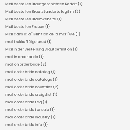
Mail bestellen Brautgeschichten Reddit
(1)
Mail bestellen Brautstandorte legitim
(2)
Mail bestellen Brautwebsite
(1)
Mail bestellen Frauen
(1)
Mail dans la dГ©finition de la mariГ©e
(1)
mail i rekkefГёlge brud
(1)
Mail in der Bestellung Brautdefinition
(1)
mail in order bride
(1)
mail on order bride
(2)
mail order bride catalog
(1)
mail order bride catalogs
(1)
mail order bride countries
(2)
mail order bride craigslist
(1)
mail order bride faq
(1)
mail order bride for sale
(1)
mail order bride industry
(1)
mail order bride info
(1)