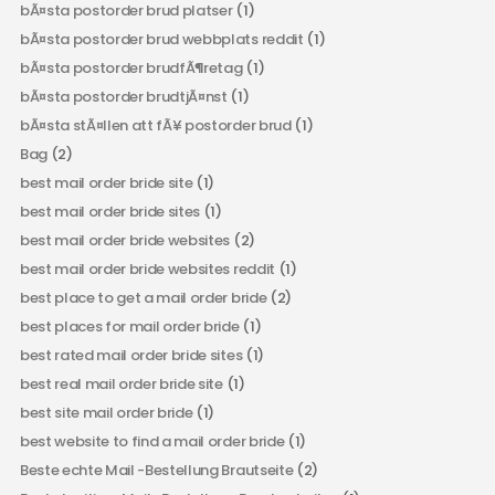
bÃ¤sta postorder brud platser
(1)
bÃ¤sta postorder brud webbplats reddit
(1)
bÃ¤sta postorder brudfÃ¶retag
(1)
bÃ¤sta postorder brudtjÃ¤nst
(1)
bÃ¤sta stÃ¤llen att fÃ¥ postorder brud
(1)
Bag
(2)
best mail order bride site
(1)
best mail order bride sites
(1)
best mail order bride websites
(2)
best mail order bride websites reddit
(1)
best place to get a mail order bride
(2)
best places for mail order bride
(1)
best rated mail order bride sites
(1)
best real mail order bride site
(1)
best site mail order bride
(1)
best website to find a mail order bride
(1)
Beste echte Mail -Bestellung Brautseite
(2)