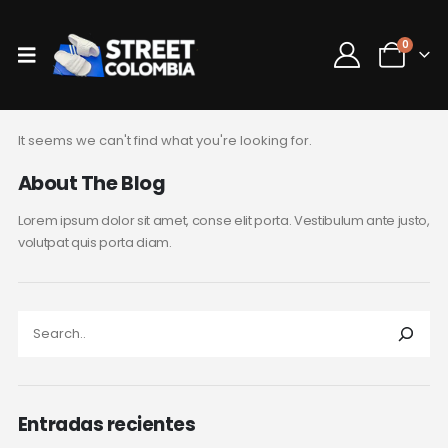
0
It seems we can't find what you're looking for.
About The Blog
Lorem ipsum dolor sit amet, conse elit porta. Vestibulum ante justo,
volutpat quis porta diam.
Entradas recientes