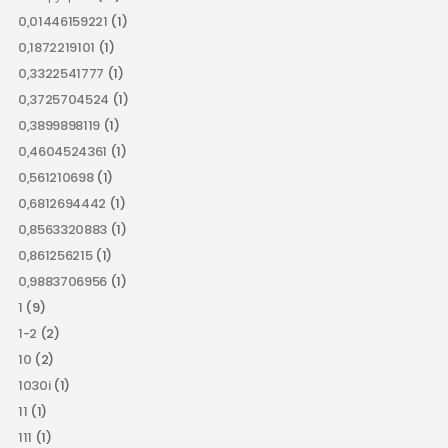
0,01446159221
(1)
0,1872219101
(1)
0,3322541777
(1)
0,3725704524
(1)
0,3899898119
(1)
0,4604524361
(1)
0,561210698
(1)
0,6812694442
(1)
0,8563320883
(1)
0,861256215
(1)
0,9883706956
(1)
1
(9)
1-2
(2)
10
(2)
1030i
(1)
11
(1)
111
(1)