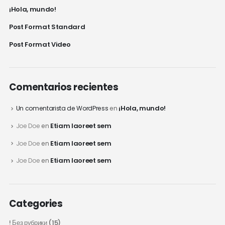
¡Hola, mundo!
Post Format Standard
Post Format Video
Comentarios recientes
¡Hola, mundo!
Un comentarista de WordPress
en
Etiam laoreet sem
Joe Doe
en
Etiam laoreet sem
Joe Doe
en
Etiam laoreet sem
Joe Doe
en
Categories
! Без рубрики
(15)