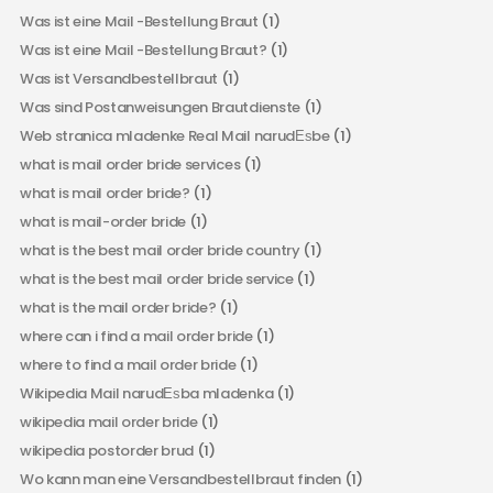
Was ist eine Mail -Bestellung Braut
(1)
Was ist eine Mail -Bestellung Braut?
(1)
Was ist Versandbestellbraut
(1)
Was sind Postanweisungen Brautdienste
(1)
Web stranica mladenke Real Mail narudЕѕbe
(1)
what is mail order bride services
(1)
what is mail order bride?
(1)
what is mail-order bride
(1)
what is the best mail order bride country
(1)
what is the best mail order bride service
(1)
what is the mail order bride?
(1)
where can i find a mail order bride
(1)
where to find a mail order bride
(1)
Wikipedia Mail narudЕѕba mladenka
(1)
wikipedia mail order bride
(1)
wikipedia postorder brud
(1)
Wo kann man eine Versandbestellbraut finden
(1)