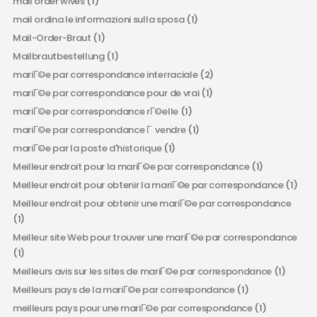
mail order wives
(1)
mail ordina le informazioni sulla sposa
(1)
Mail-Order-Braut
(1)
Mailbrautbestellung
(1)
mariГ©e par correspondance interraciale
(2)
mariГ©e par correspondance pour de vrai
(1)
mariГ©e par correspondance rГ©elle
(1)
mariГ©e par correspondance Г vendre
(1)
mariГ©e par la poste d'historique
(1)
Meilleur endroit pour la mariГ©e par correspondance
(1)
Meilleur endroit pour obtenir la mariГ©e par correspondance
(1)
Meilleur endroit pour obtenir une mariГ©e par correspondance
(1)
Meilleur site Web pour trouver une mariГ©e par correspondance
(1)
Meilleurs avis sur les sites de mariГ©e par correspondance
(1)
Meilleurs pays de la mariГ©e par correspondance
(1)
meilleurs pays pour une mariГ©e par correspondance
(1)