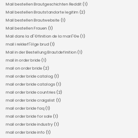
Mail bestellen Brautgeschichten Reddit
(1)
Mail bestellen Brautstandorte legitim
(2)
Mail bestellen Brautwebsite
(1)
Mail bestellen Frauen
(1)
Mail dans la dГ©finition de la mariГ©e
(1)
mail i rekkefГёlge brud
(1)
Mail in der Bestellung Brautdefinition
(1)
mail in order bride
(1)
mail on order bride
(2)
mail order bride catalog
(1)
mail order bride catalogs
(1)
mail order bride countries
(2)
mail order bride craigslist
(1)
mail order bride faq
(1)
mail order bride for sale
(1)
mail order bride industry
(1)
mail order bride info
(1)