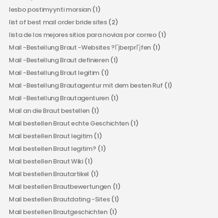
lesbo postimyynti morsian
(1)
list of best mail order bride sites
(2)
lista de los mejores sitios para novias por correo
(1)
Mail -Bestellung Braut -Websites ?ГјberprГјfen
(1)
Mail -Bestellung Braut definieren
(1)
Mail -Bestellung Braut legitim
(1)
Mail -Bestellung Brautagentur mit dem besten Ruf
(1)
Mail -Bestellung Brautagenturen
(1)
Mail an die Braut bestellen
(1)
Mail bestellen Braut echte Geschichten
(1)
Mail bestellen Braut legitim
(1)
Mail bestellen Braut legitim?
(1)
Mail bestellen Braut Wiki
(1)
Mail bestellen Brautartikel
(1)
Mail bestellen Brautbewertungen
(1)
Mail bestellen Brautdating -Sites
(1)
Mail bestellen Brautgeschichten
(1)