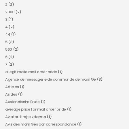
2
(2)
2060
(2)
3
(1)
4
(2)
44
(1)
5
(3)
560
(2)
6
(2)
7
(2)
a legitimate mail order bride
(1)
Agence de messagerie de commande de mariГ©e
(3)
Articles
(1)
Asides
(1)
Auslandische Brute
(1)
average price for mail order bride
(1)
Aviator: Hrajte zdarma
(1)
Avis des mariГ©es par correspondance
(1)