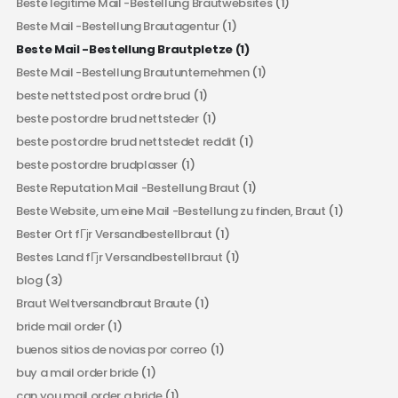
Beste legitime Mail -Bestellung Brautwebsites
(1)
Beste Mail -Bestellung Brautagentur
(1)
Beste Mail -Bestellung Brautpletze
(1)
Beste Mail -Bestellung Brautunternehmen
(1)
beste nettsted post ordre brud
(1)
beste postordre brud nettsteder
(1)
beste postordre brud nettstedet reddit
(1)
beste postordre brudplasser
(1)
Beste Reputation Mail -Bestellung Braut
(1)
Beste Website, um eine Mail -Bestellung zu finden, Braut
(1)
Bester Ort fГјr Versandbestellbraut
(1)
Bestes Land fГјr Versandbestellbraut
(1)
blog
(3)
Braut Weltversandbraut Braute
(1)
bride mail order
(1)
buenos sitios de novias por correo
(1)
buy a mail order bride
(1)
can you mail order a bride
(1)