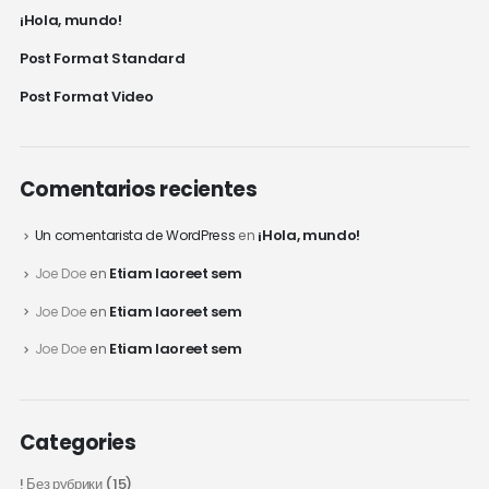
¡Hola, mundo!
Post Format Standard
Post Format Video
Comentarios recientes
¡Hola, mundo!
Un comentarista de WordPress
en
Etiam laoreet sem
Joe Doe
en
Etiam laoreet sem
Joe Doe
en
Etiam laoreet sem
Joe Doe
en
Categories
! Без рубрики
(15)