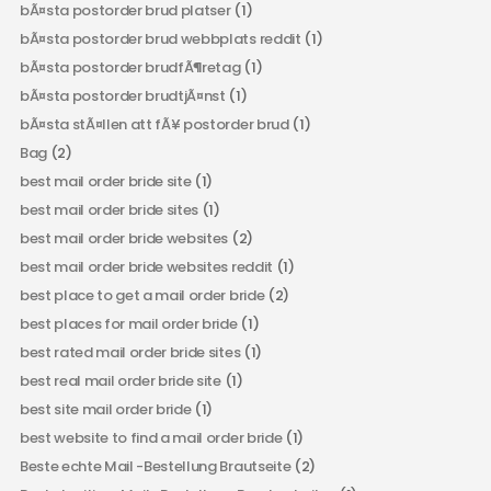
bÃ¤sta postorder brud platser
(1)
bÃ¤sta postorder brud webbplats reddit
(1)
bÃ¤sta postorder brudfÃ¶retag
(1)
bÃ¤sta postorder brudtjÃ¤nst
(1)
bÃ¤sta stÃ¤llen att fÃ¥ postorder brud
(1)
Bag
(2)
best mail order bride site
(1)
best mail order bride sites
(1)
best mail order bride websites
(2)
best mail order bride websites reddit
(1)
best place to get a mail order bride
(2)
best places for mail order bride
(1)
best rated mail order bride sites
(1)
best real mail order bride site
(1)
best site mail order bride
(1)
best website to find a mail order bride
(1)
Beste echte Mail -Bestellung Brautseite
(2)