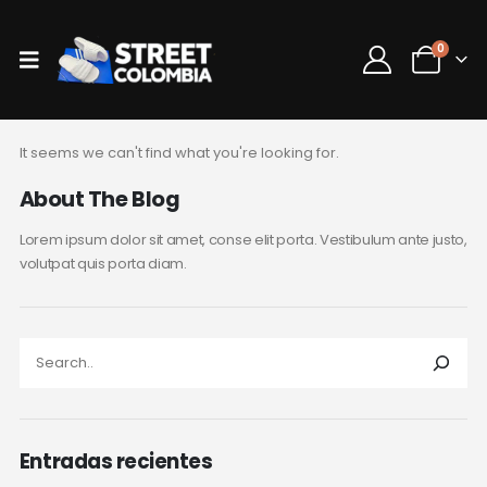
0
It seems we can't find what you're looking for.
About The Blog
Lorem ipsum dolor sit amet, conse elit porta. Vestibulum ante justo,
volutpat quis porta diam.
Entradas recientes