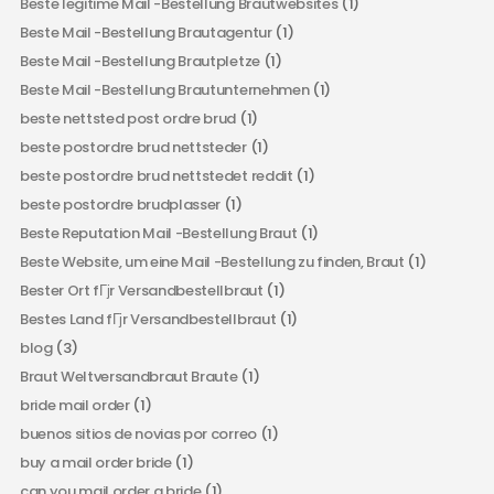
Beste legitime Mail -Bestellung Brautwebsites
(1)
Beste Mail -Bestellung Brautagentur
(1)
Beste Mail -Bestellung Brautpletze
(1)
Beste Mail -Bestellung Brautunternehmen
(1)
beste nettsted post ordre brud
(1)
beste postordre brud nettsteder
(1)
beste postordre brud nettstedet reddit
(1)
beste postordre brudplasser
(1)
Beste Reputation Mail -Bestellung Braut
(1)
Beste Website, um eine Mail -Bestellung zu finden, Braut
(1)
Bester Ort fГјr Versandbestellbraut
(1)
Bestes Land fГјr Versandbestellbraut
(1)
blog
(3)
Braut Weltversandbraut Braute
(1)
bride mail order
(1)
buenos sitios de novias por correo
(1)
buy a mail order bride
(1)
can you mail order a bride
(1)