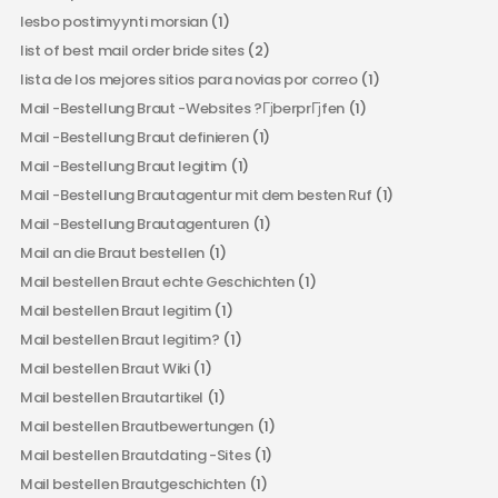
lesbo postimyynti morsian
(1)
list of best mail order bride sites
(2)
lista de los mejores sitios para novias por correo
(1)
Mail -Bestellung Braut -Websites ?ГјberprГјfen
(1)
Mail -Bestellung Braut definieren
(1)
Mail -Bestellung Braut legitim
(1)
Mail -Bestellung Brautagentur mit dem besten Ruf
(1)
Mail -Bestellung Brautagenturen
(1)
Mail an die Braut bestellen
(1)
Mail bestellen Braut echte Geschichten
(1)
Mail bestellen Braut legitim
(1)
Mail bestellen Braut legitim?
(1)
Mail bestellen Braut Wiki
(1)
Mail bestellen Brautartikel
(1)
Mail bestellen Brautbewertungen
(1)
Mail bestellen Brautdating -Sites
(1)
Mail bestellen Brautgeschichten
(1)