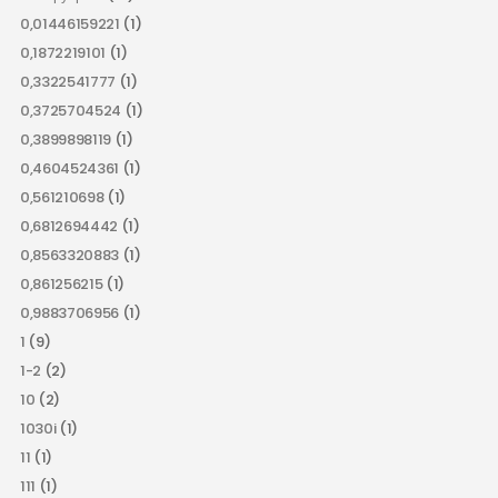
0,01446159221
(1)
0,1872219101
(1)
0,3322541777
(1)
0,3725704524
(1)
0,3899898119
(1)
0,4604524361
(1)
0,561210698
(1)
0,6812694442
(1)
0,8563320883
(1)
0,861256215
(1)
0,9883706956
(1)
1
(9)
1-2
(2)
10
(2)
1030i
(1)
11
(1)
111
(1)