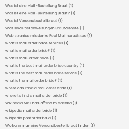
Was ist eine Mail -Bestellung Braut
(1)
Was ist eine Mail -Bestellung Braut?
(1)
Was ist Versandbestellbraut
(1)
Was sind Postanweisungen Brautdienste
(1)
Web stranica mladenke Real Mail narudЕѕbe
(1)
what is mail order bride services
(1)
what is mail order bride?
(1)
what is mail-order bride
(1)
what is the best mail order bride country
(1)
what is the best mail order bride service
(1)
what is the mail order bride?
(1)
where can i find a mail order bride
(1)
where to find a mail order bride
(1)
Wikipedia Mail narudЕѕba mladenka
(1)
wikipedia mail order bride
(1)
wikipedia postorder brud
(1)
Wo kann man eine Versandbestellbraut finden
(1)