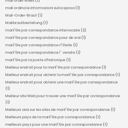
mail order wives
(1)
mail ordina le informazioni sulla sposa
(1)
Mail-Order-Braut
(1)
Mailbrautbestellung
(1)
mariГ©e par correspondance interraciale
(2)
mariГ©e par correspondance pour de vrai
(1)
mariГ©e par correspondance rГ©elle
(1)
mariГ©e par correspondance Г vendre
(1)
mariГ©e par la poste d'historique
(1)
Meilleur endroit pour la mariГ©e par correspondance
(1)
Meilleur endroit pour obtenir la mariГ©e par correspondance
(1)
Meilleur endroit pour obtenir une mariГ©e par correspondance
(1)
Meilleur site Web pour trouver une mariГ©e par correspondance
(1)
Meilleurs avis sur les sites de mariГ©e par correspondance
(1)
Meilleurs pays de la mariГ©e par correspondance
(1)
meilleurs pays pour une mariГ©e par correspondance
(1)