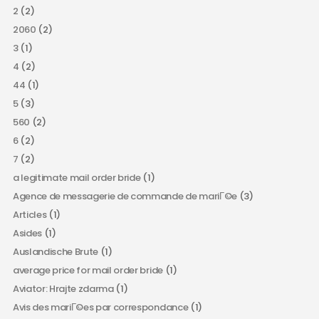
2
(2)
2060
(2)
3
(1)
4
(2)
44
(1)
5
(3)
560
(2)
6
(2)
7
(2)
a legitimate mail order bride
(1)
Agence de messagerie de commande de mariГ©e
(3)
Articles
(1)
Asides
(1)
Auslandische Brute
(1)
average price for mail order bride
(1)
Aviator: Hrajte zdarma
(1)
Avis des mariГ©es par correspondance
(1)