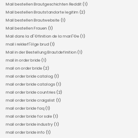
Mail bestellen Brautgeschichten Reddit
(1)
Mail bestellen Brautstandorte legitim
(2)
Mail bestellen Brautwebsite
(1)
Mail bestellen Frauen
(1)
Mail dans la dГ©finition de la mariГ©e
(1)
mail i rekkefГёlge brud
(1)
Mail in der Bestellung Brautdefinition
(1)
mail in order bride
(1)
mail on order bride
(2)
mail order bride catalog
(1)
mail order bride catalogs
(1)
mail order bride countries
(2)
mail order bride craigslist
(1)
mail order bride faq
(1)
mail order bride for sale
(1)
mail order bride industry
(1)
mail order bride info
(1)