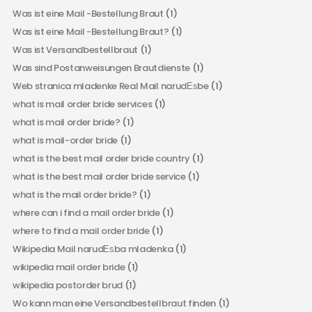
Was ist eine Mail -Bestellung Braut
(1)
Was ist eine Mail -Bestellung Braut?
(1)
Was ist Versandbestellbraut
(1)
Was sind Postanweisungen Brautdienste
(1)
Web stranica mladenke Real Mail narudЕѕbe
(1)
what is mail order bride services
(1)
what is mail order bride?
(1)
what is mail-order bride
(1)
what is the best mail order bride country
(1)
what is the best mail order bride service
(1)
what is the mail order bride?
(1)
where can i find a mail order bride
(1)
where to find a mail order bride
(1)
Wikipedia Mail narudЕѕba mladenka
(1)
wikipedia mail order bride
(1)
wikipedia postorder brud
(1)
Wo kann man eine Versandbestellbraut finden
(1)