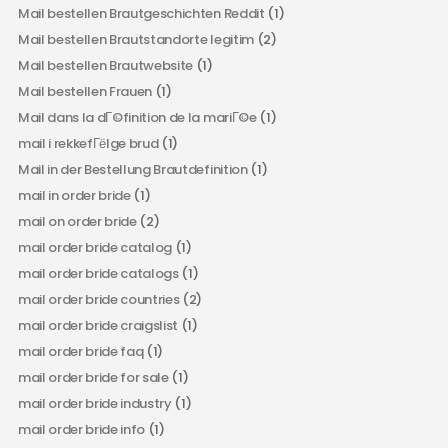
Mail bestellen Brautgeschichten Reddit
(1)
Mail bestellen Brautstandorte legitim
(2)
Mail bestellen Brautwebsite
(1)
Mail bestellen Frauen
(1)
Mail dans la dГ©finition de la mariГ©e
(1)
mail i rekkefГёlge brud
(1)
Mail in der Bestellung Brautdefinition
(1)
mail in order bride
(1)
mail on order bride
(2)
mail order bride catalog
(1)
mail order bride catalogs
(1)
mail order bride countries
(2)
mail order bride craigslist
(1)
mail order bride faq
(1)
mail order bride for sale
(1)
mail order bride industry
(1)
mail order bride info
(1)