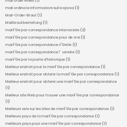
mail order wives
(1)
mail ordina le informazioni sulla sposa
(1)
Mail-Order-Braut
(1)
Mailbrautbestellung
(1)
mariГ©e par correspondance interraciale
(2)
mariГ©e par correspondance pour de vrai
(1)
mariГ©e par correspondance rГ©elle
(1)
mariГ©e par correspondance Г vendre
(1)
mariГ©e par la poste d'historique
(1)
Meilleur endroit pour la mariГ©e par correspondance
(1)
Meilleur endroit pour obtenir la mariГ©e par correspondance
(1)
Meilleur endroit pour obtenir une mariГ©e par correspondance
(1)
Meilleur site Web pour trouver une mariГ©e par correspondance
(1)
Meilleurs avis sur les sites de mariГ©e par correspondance
(1)
Meilleurs pays de la mariГ©e par correspondance
(1)
meilleurs pays pour une mariГ©e par correspondance
(1)