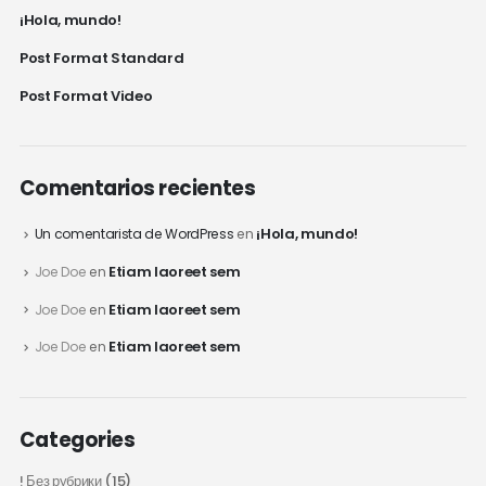
¡Hola, mundo!
Post Format Standard
Post Format Video
Comentarios recientes
¡Hola, mundo!
Un comentarista de WordPress
en
Etiam laoreet sem
Joe Doe
en
Etiam laoreet sem
Joe Doe
en
Etiam laoreet sem
Joe Doe
en
Categories
! Без рубрики
(15)