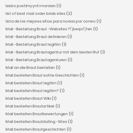
lesbo postimyynti morsian
(1)
list of best mail order bride sites
(2)
lista de los mejores sitios para novias por correo
(1)
Mail -Bestellung Braut -Websites ?ГјberprГјfen
(1)
Mail -Bestellung Braut definieren
(1)
Mail -Bestellung Braut legitim
(1)
Mail -Bestellung Brautagentur mit dem besten Ruf
(1)
Mail -Bestellung Brautagenturen
(1)
Mail an die Braut bestellen
(1)
Mail bestellen Braut echte Geschichten
(1)
Mail bestellen Braut legitim
(1)
Mail bestellen Braut legitim?
(1)
Mail bestellen Braut Wiki
(1)
Mail bestellen Brautartikel
(1)
Mail bestellen Brautbewertungen
(1)
Mail bestellen Brautdating -Sites
(1)
Mail bestellen Brautgeschichten
(1)