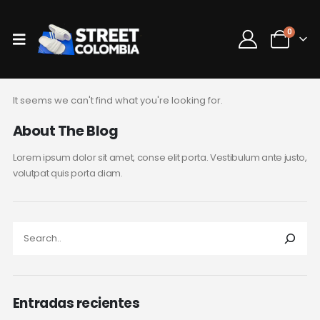
0
It seems we can't find what you're looking for.
About The Blog
Lorem ipsum dolor sit amet, conse elit porta. Vestibulum ante justo,
volutpat quis porta diam.
Entradas recientes