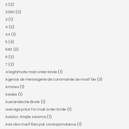
2
(2)
2060
(2)
3
(1)
4
(2)
44
(1)
5
(3)
560
(2)
6
(2)
7
(2)
a legitimate mail order bride
(1)
Agence de messagerie de commande de mariГ©e
(3)
Articles
(1)
Asides
(1)
Auslandische Brute
(1)
average price for mail order bride
(1)
Aviator: Hrajte zdarma
(1)
Avis des mariГ©es par correspondance
(1)