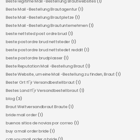
Beste legitime Mail -Bestellung Brautwebsites
(1)
Beste Mail -Bestellung Brautagentur
(1)
Beste Mail -Bestellung Brautpletze
(1)
Beste Mail -Bestellung Brautunternehmen
(1)
beste nettsted post ordre brud
(1)
beste postordre brud nettsteder
(1)
beste postordre brud nettstedet reddit
(1)
beste postordre brudplasser
(1)
Beste Reputation Mail -Bestellung Braut
(1)
Beste Website, um eine Mail -Bestellung zu finden, Braut
(1)
Bester Ort fГјr Versandbestellbraut
(1)
Bestes Land fГјr Versandbestellbraut
(1)
blog
(3)
Braut Weltversandbraut Braute
(1)
bride mail order
(1)
buenos sitios de novias por correo
(1)
buy a mail order bride
(1)
can you mail order a bride
(1)