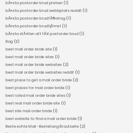
bÃ¤sta postorder brud platser
(1)
bÃ¤sta postorder brud webbplats reddit
(1)
bÃ¤sta postorder brudfÃ¶retag
(1)
bÃ¤sta postorder brudtjÃ¤nst
(1)
bÃ¤sta stÃ¤llen att fÃ¥ postorder brud
(1)
Bag
(2)
best mail order bride site
(1)
best mail order bride sites
(1)
best mail order bride websites
(2)
best mail order bride websites reddit
(1)
best place to get a mail order bride
(2)
best places for mail order bride
(1)
best rated mail order bride sites
(1)
best real mail order bride site
(1)
best site mail order bride
(1)
best website to find a mail order bride
(1)
Beste echte Mail -Bestellung Brautseite
(2)