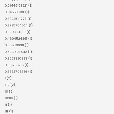
0,01446159221
(1)
0,1872219101
(1)
0,3322541777
(1)
0,3725704524
(1)
0,3899898119
(1)
0,4604524361
(1)
0,561210698
(1)
0,6812694442
(1)
0,8563320883
(1)
0,861256215
(1)
0,9883706956
(1)
1
(9)
1-2
(2)
10
(2)
1030i
(1)
11
(1)
111
(1)