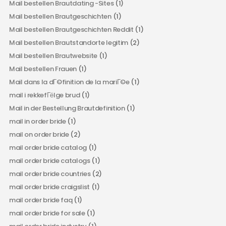
Mail bestellen Brautdating -Sites
(1)
Mail bestellen Brautgeschichten
(1)
Mail bestellen Brautgeschichten Reddit
(1)
Mail bestellen Brautstandorte legitim
(2)
Mail bestellen Brautwebsite
(1)
Mail bestellen Frauen
(1)
Mail dans la dГ©finition de la mariГ©e
(1)
mail i rekkefГёlge brud
(1)
Mail in der Bestellung Brautdefinition
(1)
mail in order bride
(1)
mail on order bride
(2)
mail order bride catalog
(1)
mail order bride catalogs
(1)
mail order bride countries
(2)
mail order bride craigslist
(1)
mail order bride faq
(1)
mail order bride for sale
(1)