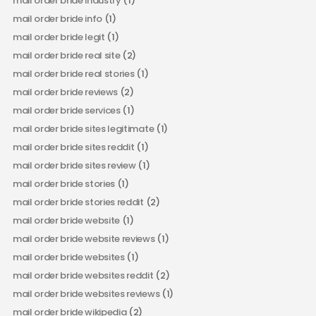
mail order bride industry
(1)
mail order bride info
(1)
mail order bride legit
(1)
mail order bride real site
(2)
mail order bride real stories
(1)
mail order bride reviews
(2)
mail order bride services
(1)
mail order bride sites legitimate
(1)
mail order bride sites reddit
(1)
mail order bride sites review
(1)
mail order bride stories
(1)
mail order bride stories reddit
(2)
mail order bride website
(1)
mail order bride website reviews
(1)
mail order bride websites
(1)
mail order bride websites reddit
(2)
mail order bride websites reviews
(1)
mail order bride wikipedia
(2)