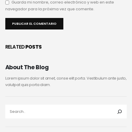
Guarda mi nombre, correo electrónico y web en este
navegador para la próxima vez que comente.
RELATED
POSTS
About The Blog
Lorem ipsum dolor sit amet, conse elit porta. Vestibulum ante justo,
volutpat quis porta diam.