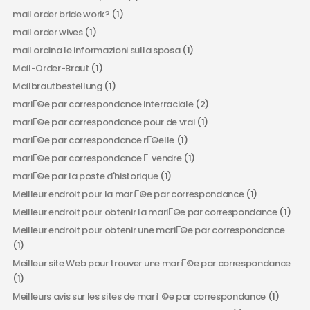
mail order bride work?
(1)
mail order wives
(1)
mail ordina le informazioni sulla sposa
(1)
Mail-Order-Braut
(1)
Mailbrautbestellung
(1)
mariГ©e par correspondance interraciale
(2)
mariГ©e par correspondance pour de vrai
(1)
mariГ©e par correspondance rГ©elle
(1)
mariГ©e par correspondance Г vendre
(1)
mariГ©e par la poste d'historique
(1)
Meilleur endroit pour la mariГ©e par correspondance
(1)
Meilleur endroit pour obtenir la mariГ©e par correspondance
(1)
Meilleur endroit pour obtenir une mariГ©e par correspondance
(1)
Meilleur site Web pour trouver une mariГ©e par correspondance
(1)
Meilleurs avis sur les sites de mariГ©e par correspondance
(1)