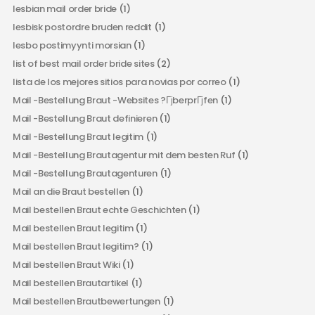
lesbian mail order bride
(1)
lesbisk postordre bruden reddit
(1)
lesbo postimyynti morsian
(1)
list of best mail order bride sites
(2)
lista de los mejores sitios para novias por correo
(1)
Mail -Bestellung Braut -Websites ?ГјberprГјfen
(1)
Mail -Bestellung Braut definieren
(1)
Mail -Bestellung Braut legitim
(1)
Mail -Bestellung Brautagentur mit dem besten Ruf
(1)
Mail -Bestellung Brautagenturen
(1)
Mail an die Braut bestellen
(1)
Mail bestellen Braut echte Geschichten
(1)
Mail bestellen Braut legitim
(1)
Mail bestellen Braut legitim?
(1)
Mail bestellen Braut Wiki
(1)
Mail bestellen Brautartikel
(1)
Mail bestellen Brautbewertungen
(1)