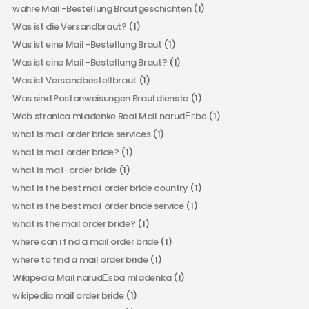
wahre Mail -Bestellung Brautgeschichten
(1)
Was ist die Versandbraut?
(1)
Was ist eine Mail -Bestellung Braut
(1)
Was ist eine Mail -Bestellung Braut?
(1)
Was ist Versandbestellbraut
(1)
Was sind Postanweisungen Brautdienste
(1)
Web stranica mladenke Real Mail narudЕѕbe
(1)
what is mail order bride services
(1)
what is mail order bride?
(1)
what is mail-order bride
(1)
what is the best mail order bride country
(1)
what is the best mail order bride service
(1)
what is the mail order bride?
(1)
where can i find a mail order bride
(1)
where to find a mail order bride
(1)
Wikipedia Mail narudЕѕba mladenka
(1)
wikipedia mail order bride
(1)