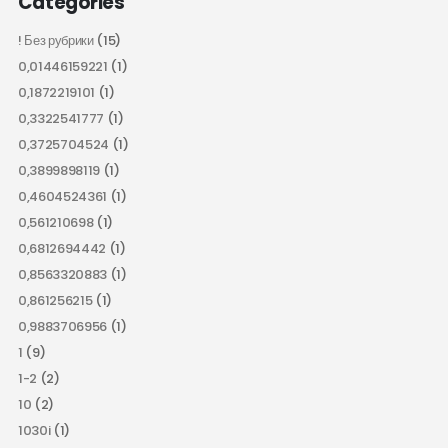
Categories
! Без рубрики
(15)
0,01446159221
(1)
0,1872219101
(1)
0,3322541777
(1)
0,3725704524
(1)
0,3899898119
(1)
0,4604524361
(1)
0,561210698
(1)
0,6812694442
(1)
0,8563320883
(1)
0,861256215
(1)
0,9883706956
(1)
1
(9)
1-2
(2)
10
(2)
1030i
(1)