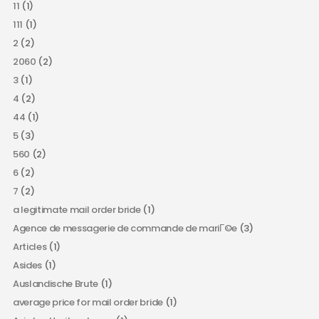
11
(1)
111
(1)
2
(2)
2060
(2)
3
(1)
4
(2)
44
(1)
5
(3)
560
(2)
6
(2)
7
(2)
a legitimate mail order bride
(1)
Agence de messagerie de commande de mariГ©e
(3)
Articles
(1)
Asides
(1)
Auslandische Brute
(1)
average price for mail order bride
(1)