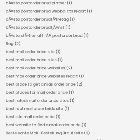
bÃ¤sta postorder brud platser
(1)
bÃ¤sta postorder brud webbplats reddit
(1)
bÃ¤sta postorder brudfÃ¶retag
(1)
bÃ¤sta postorder brudtjÃ¤nst
(1)
bÃ¤sta stÃ¤llen att fÃ¥ postorder brud
(1)
Bag
(2)
best mail order bride site
(1)
best mail order bride sites
(1)
best mail order bride websites
(2)
best mail order bride websites reddit
(1)
best place to get a mail order bride
(2)
best places for mail order bride
(1)
best rated mail order bride sites
(1)
best real mail order bride site
(1)
best site mail order bride
(1)
best website to find a mail order bride
(1)
Beste echte Mail -Bestellung Brautseite
(2)