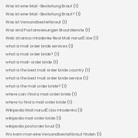
Was ist eine Mail -Bestellung Braut
(1)
Was ist eine Mail -Bestellung Braut?
(1)
Was ist Versandbestellbraut
(1)
Was sind Postanweisungen Brautdienste
(1)
Web stranica mladenke Real Mail narudЕѕbe
(1)
what is mail order bride services
(1)
what is mail order bride?
(1)
what is mail-order bride
(1)
what is the best mail order bride country
(1)
what is the best mail order bride service
(1)
what is the mail order bride?
(1)
where can i find a mail order bride
(1)
where to find a mail order bride
(1)
Wikipedia Mail narudЕѕba mladenka
(1)
wikipedia mail order bride
(1)
wikipedia postorder brud
(1)
Wo kann man eine Versandbestellbraut finden
(1)