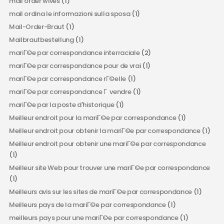
mail order wives
(1)
mail ordina le informazioni sulla sposa
(1)
Mail-Order-Braut
(1)
Mailbrautbestellung
(1)
mariГ©e par correspondance interraciale
(2)
mariГ©e par correspondance pour de vrai
(1)
mariГ©e par correspondance rГ©elle
(1)
mariГ©e par correspondance Г vendre
(1)
mariГ©e par la poste d'historique
(1)
Meilleur endroit pour la mariГ©e par correspondance
(1)
Meilleur endroit pour obtenir la mariГ©e par correspondance
(1)
Meilleur endroit pour obtenir une mariГ©e par correspondance
(1)
Meilleur site Web pour trouver une mariГ©e par correspondance
(1)
Meilleurs avis sur les sites de mariГ©e par correspondance
(1)
Meilleurs pays de la mariГ©e par correspondance
(1)
meilleurs pays pour une mariГ©e par correspondance
(1)