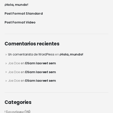
¡Hola, mundo!
Post Format Standard
Post Format Video
Comentarios recientes
¡Hola, mundo!
Un comentarista de WordPress
en
Etiam laoreet sem
Joe Doe
en
Etiam laoreet sem
Joe Doe
en
Etiam laoreet sem
Joe Doe
en
Categories
! Без рубрики
(15)