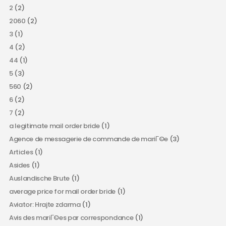
2
(2)
2060
(2)
3
(1)
4
(2)
44
(1)
5
(3)
560
(2)
6
(2)
7
(2)
a legitimate mail order bride
(1)
Agence de messagerie de commande de mariГ©e
(3)
Articles
(1)
Asides
(1)
Auslandische Brute
(1)
average price for mail order bride
(1)
Aviator: Hrajte zdarma
(1)
Avis des mariГ©es par correspondance
(1)