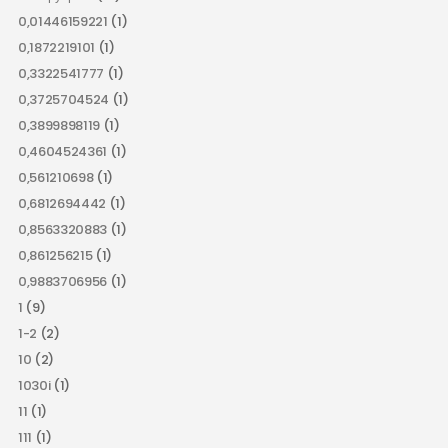
0,01446159221
(1)
0,1872219101
(1)
0,3322541777
(1)
0,3725704524
(1)
0,3899898119
(1)
0,4604524361
(1)
0,561210698
(1)
0,6812694442
(1)
0,8563320883
(1)
0,861256215
(1)
0,9883706956
(1)
1
(9)
1-2
(2)
10
(2)
1030i
(1)
11
(1)
111
(1)