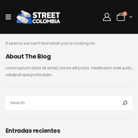
0
It seems we can't find what you're looking for.
About The Blog
Lorem ipsum dolor sit amet, conse elit porta. Vestibulum ante justo,
volutpat quis porta diam.
Entradas recientes