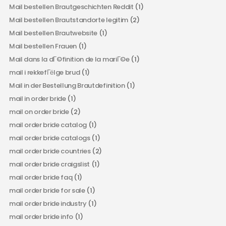
Mail bestellen Brautgeschichten Reddit
(1)
Mail bestellen Brautstandorte legitim
(2)
Mail bestellen Brautwebsite
(1)
Mail bestellen Frauen
(1)
Mail dans la dГ©finition de la mariГ©e
(1)
mail i rekkefГёlge brud
(1)
Mail in der Bestellung Brautdefinition
(1)
mail in order bride
(1)
mail on order bride
(2)
mail order bride catalog
(1)
mail order bride catalogs
(1)
mail order bride countries
(2)
mail order bride craigslist
(1)
mail order bride faq
(1)
mail order bride for sale
(1)
mail order bride industry
(1)
mail order bride info
(1)