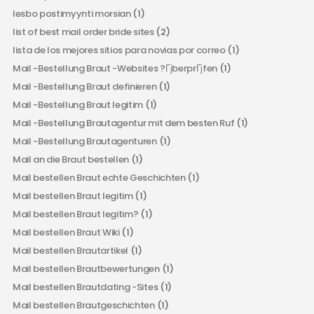
lesbo postimyynti morsian
(1)
list of best mail order bride sites
(2)
lista de los mejores sitios para novias por correo
(1)
Mail -Bestellung Braut -Websites ?ГјberprГјfen
(1)
Mail -Bestellung Braut definieren
(1)
Mail -Bestellung Braut legitim
(1)
Mail -Bestellung Brautagentur mit dem besten Ruf
(1)
Mail -Bestellung Brautagenturen
(1)
Mail an die Braut bestellen
(1)
Mail bestellen Braut echte Geschichten
(1)
Mail bestellen Braut legitim
(1)
Mail bestellen Braut legitim?
(1)
Mail bestellen Braut Wiki
(1)
Mail bestellen Brautartikel
(1)
Mail bestellen Brautbewertungen
(1)
Mail bestellen Brautdating -Sites
(1)
Mail bestellen Brautgeschichten
(1)