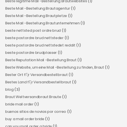
Beste legitime Mail -Bestellung Brautwebsites
(1)
Beste Mail -Bestellung Brautagentur
(1)
Beste Mail -Bestellung Brautpletze
(1)
Beste Mail -Bestellung Brautunternehmen
(1)
beste nettsted post ordre brud
(1)
beste postordre brud nettsteder
(1)
beste postordre brud nettstedet reddit
(1)
beste postordre brudplasser
(1)
Beste Reputation Mail -Bestellung Braut
(1)
Beste Website, um eine Mail -Bestellung zu finden, Braut
(1)
Bester Ort fГјr Versandbestellbraut
(1)
Bestes Land fГјr Versandbestellbraut
(1)
blog
(3)
Braut Weltversandbraut Braute
(1)
bride mail order
(1)
buenos sitios de novias por correo
(1)
buy a mail order bride
(1)
can you mail order a bride
(1)