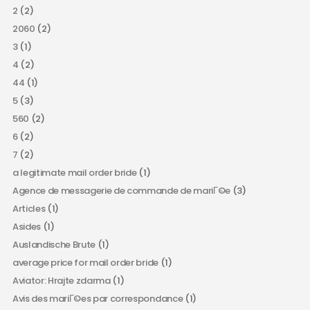
2
(2)
2060
(2)
3
(1)
4
(2)
44
(1)
5
(3)
560
(2)
6
(2)
7
(2)
a legitimate mail order bride
(1)
Agence de messagerie de commande de mariГ©e
(3)
Articles
(1)
Asides
(1)
Auslandische Brute
(1)
average price for mail order bride
(1)
Aviator: Hrajte zdarma
(1)
Avis des mariГ©es par correspondance
(1)