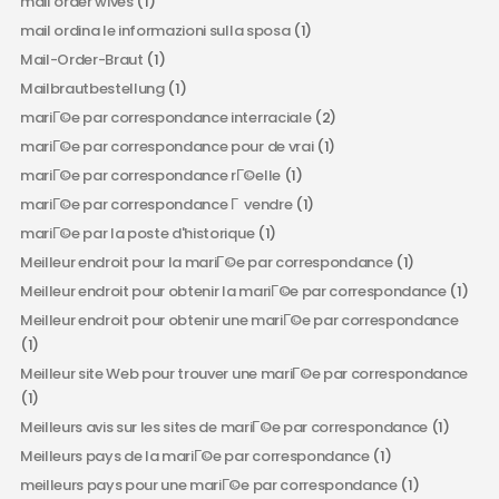
mail order wives
(1)
mail ordina le informazioni sulla sposa
(1)
Mail-Order-Braut
(1)
Mailbrautbestellung
(1)
mariГ©e par correspondance interraciale
(2)
mariГ©e par correspondance pour de vrai
(1)
mariГ©e par correspondance rГ©elle
(1)
mariГ©e par correspondance Г vendre
(1)
mariГ©e par la poste d'historique
(1)
Meilleur endroit pour la mariГ©e par correspondance
(1)
Meilleur endroit pour obtenir la mariГ©e par correspondance
(1)
Meilleur endroit pour obtenir une mariГ©e par correspondance
(1)
Meilleur site Web pour trouver une mariГ©e par correspondance
(1)
Meilleurs avis sur les sites de mariГ©e par correspondance
(1)
Meilleurs pays de la mariГ©e par correspondance
(1)
meilleurs pays pour une mariГ©e par correspondance
(1)