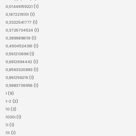
0,01446159221
(1)
0,1872219101
(1)
0,3322541777
(1)
0,3725704524
(1)
0,3899898119
(1)
0,4604524361
(1)
0,561210698
(1)
0,6812694442
(1)
0,8563320883
(1)
0,861256215
(1)
0,9883706956
(1)
1
(9)
1-2
(2)
10
(2)
1030i
(1)
11
(1)
111
(1)