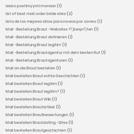
lesbo postimyynti morsian
(1)
list of best mail order bride sites
(2)
lista de los mejores sitios para novias por correo
(1)
Mail -Bestellung Braut -Websites ?ГјberprГјfen
(1)
Mail -Bestellung Braut definieren
(1)
Mail -Bestellung Braut legitim
(1)
Mail -Bestellung Brautagentur mit dem besten Ruf
(1)
Mail -Bestellung Brautagenturen
(1)
Mail an die Braut bestellen
(1)
Mail bestellen Braut echte Geschichten
(1)
Mail bestellen Braut legitim
(1)
Mail bestellen Braut legitim?
(1)
Mail bestellen Braut Wiki
(1)
Mail bestellen Brautartikel
(1)
Mail bestellen Brautbewertungen
(1)
Mail bestellen Brautdating -Sites
(1)
Mail bestellen Brautgeschichten
(1)