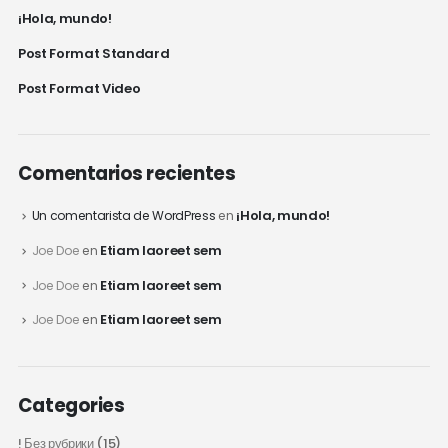
¡Hola, mundo!
Post Format Standard
Post Format Video
Comentarios recientes
¡Hola, mundo!
Un comentarista de WordPress
en
Etiam laoreet sem
Joe Doe
en
Etiam laoreet sem
Joe Doe
en
Etiam laoreet sem
Joe Doe
en
Categories
! Без рубрики
(15)