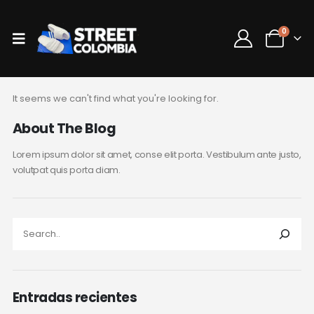
0
It seems we can't find what you're looking for.
About The Blog
Lorem ipsum dolor sit amet, conse elit porta. Vestibulum ante justo,
volutpat quis porta diam.
Entradas recientes