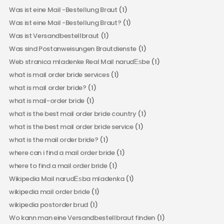
Was ist eine Mail -Bestellung Braut
(1)
Was ist eine Mail -Bestellung Braut?
(1)
Was ist Versandbestellbraut
(1)
Was sind Postanweisungen Brautdienste
(1)
Web stranica mladenke Real Mail narudЕѕbe
(1)
what is mail order bride services
(1)
what is mail order bride?
(1)
what is mail-order bride
(1)
what is the best mail order bride country
(1)
what is the best mail order bride service
(1)
what is the mail order bride?
(1)
where can i find a mail order bride
(1)
where to find a mail order bride
(1)
Wikipedia Mail narudЕѕba mladenka
(1)
wikipedia mail order bride
(1)
wikipedia postorder brud
(1)
Wo kann man eine Versandbestellbraut finden
(1)