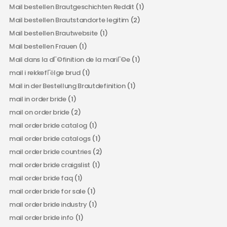
Mail bestellen Brautgeschichten Reddit
(1)
Mail bestellen Brautstandorte legitim
(2)
Mail bestellen Brautwebsite
(1)
Mail bestellen Frauen
(1)
Mail dans la dГ©finition de la mariГ©e
(1)
mail i rekkefГёlge brud
(1)
Mail in der Bestellung Brautdefinition
(1)
mail in order bride
(1)
mail on order bride
(2)
mail order bride catalog
(1)
mail order bride catalogs
(1)
mail order bride countries
(2)
mail order bride craigslist
(1)
mail order bride faq
(1)
mail order bride for sale
(1)
mail order bride industry
(1)
mail order bride info
(1)