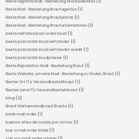
Beste legitime Mail -Bestellung Brautwebsites
(1)
Beste Mail -Bestellung Brautagentur
(1)
Beste Mail -Bestellung Brautpletze
(1)
Beste Mail -Bestellung Brautunternehmen
(1)
beste nettsted post ordre brud
(1)
beste postordre brud nettsteder
(1)
beste postordre brud nettstedet reddit
(1)
beste postordre brudplasser
(1)
Beste Reputation Mail -Bestellung Braut
(1)
Beste Website, um eine Mail -Bestellung zu finden, Braut
(1)
Bester Ort fГјr Versandbestellbraut
(1)
Bestes Land fГјr Versandbestellbraut
(1)
blog
(3)
Braut Weltversandbraut Braute
(1)
bride mail order
(1)
buenos sitios de novias por correo
(1)
buy a mail order bride
(1)
can you mail order a bride
(1)