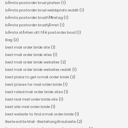
bÃ¤sta postorder brud platser
(1)
bÃ¤sta postorder brud webbplats reddit
(1)
bÃ¤sta postorder brudfÃ¶retag
(1)
bÃ¤sta postorder brudtjÃ¤nst
(1)
bÃ¤sta stÃ¤llen att fÃ¥ postorder brud
(1)
Bag
(2)
best mail order bride site
(1)
best mail order bride sites
(1)
best mail order bride websites
(2)
best mail order bride websites reddit
(1)
best place to get a mail order bride
(2)
best places for mail order bride
(1)
best rated mail order bride sites
(1)
best real mail order bride site
(1)
best site mail order bride
(1)
best website to find a mail order bride
(1)
Beste echte Mail -Bestellung Brautseite
(2)