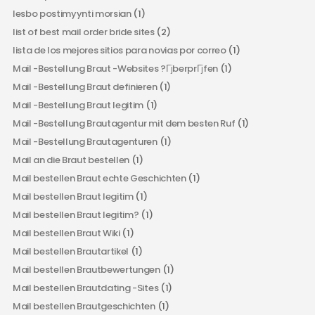
lesbo postimyynti morsian
(1)
list of best mail order bride sites
(2)
lista de los mejores sitios para novias por correo
(1)
Mail -Bestellung Braut -Websites ?ГјberprГјfen
(1)
Mail -Bestellung Braut definieren
(1)
Mail -Bestellung Braut legitim
(1)
Mail -Bestellung Brautagentur mit dem besten Ruf
(1)
Mail -Bestellung Brautagenturen
(1)
Mail an die Braut bestellen
(1)
Mail bestellen Braut echte Geschichten
(1)
Mail bestellen Braut legitim
(1)
Mail bestellen Braut legitim?
(1)
Mail bestellen Braut Wiki
(1)
Mail bestellen Brautartikel
(1)
Mail bestellen Brautbewertungen
(1)
Mail bestellen Brautdating -Sites
(1)
Mail bestellen Brautgeschichten
(1)