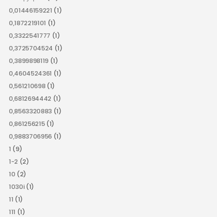
0,01446159221
(1)
0,1872219101
(1)
0,3322541777
(1)
0,3725704524
(1)
0,3899898119
(1)
0,4604524361
(1)
0,561210698
(1)
0,6812694442
(1)
0,8563320883
(1)
0,861256215
(1)
0,9883706956
(1)
1
(9)
1-2
(2)
10
(2)
1030i
(1)
11
(1)
111
(1)