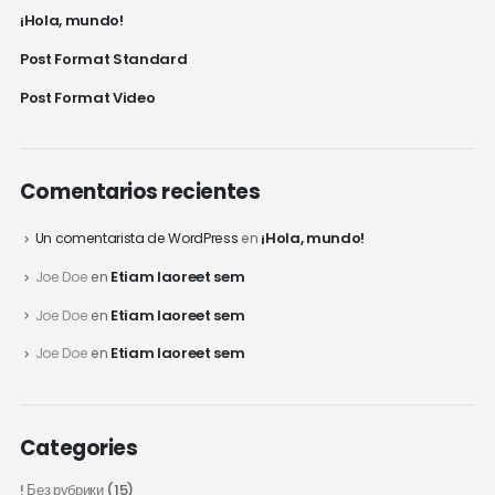
¡Hola, mundo!
Post Format Standard
Post Format Video
Comentarios recientes
¡Hola, mundo!
Un comentarista de WordPress
en
Etiam laoreet sem
Joe Doe
en
Etiam laoreet sem
Joe Doe
en
Etiam laoreet sem
Joe Doe
en
Categories
! Без рубрики
(15)