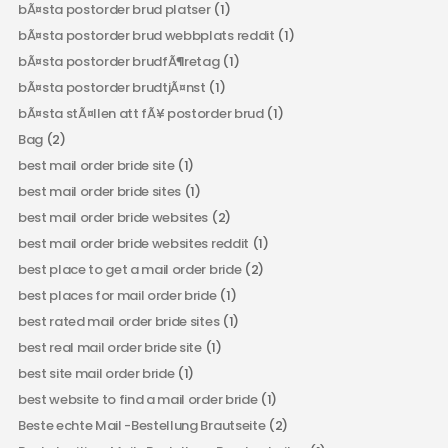
bÃ¤sta postorder brud platser
(1)
bÃ¤sta postorder brud webbplats reddit
(1)
bÃ¤sta postorder brudfÃ¶retag
(1)
bÃ¤sta postorder brudtjÃ¤nst
(1)
bÃ¤sta stÃ¤llen att fÃ¥ postorder brud
(1)
Bag
(2)
best mail order bride site
(1)
best mail order bride sites
(1)
best mail order bride websites
(2)
best mail order bride websites reddit
(1)
best place to get a mail order bride
(2)
best places for mail order bride
(1)
best rated mail order bride sites
(1)
best real mail order bride site
(1)
best site mail order bride
(1)
best website to find a mail order bride
(1)
Beste echte Mail -Bestellung Brautseite
(2)