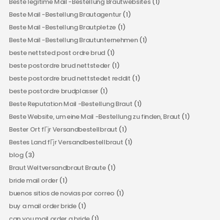
Beste legitime Mail -Bestellung Brautwebsites
(1)
Beste Mail -Bestellung Brautagentur
(1)
Beste Mail -Bestellung Brautpletze
(1)
Beste Mail -Bestellung Brautunternehmen
(1)
beste nettsted post ordre brud
(1)
beste postordre brud nettsteder
(1)
beste postordre brud nettstedet reddit
(1)
beste postordre brudplasser
(1)
Beste Reputation Mail -Bestellung Braut
(1)
Beste Website, um eine Mail -Bestellung zu finden, Braut
(1)
Bester Ort fГјr Versandbestellbraut
(1)
Bestes Land fГјr Versandbestellbraut
(1)
blog
(3)
Braut Weltversandbraut Braute
(1)
bride mail order
(1)
buenos sitios de novias por correo
(1)
buy a mail order bride
(1)
can you mail order a bride
(1)