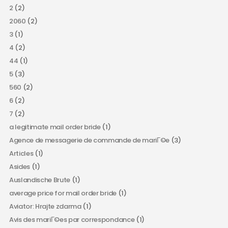
2
(2)
2060
(2)
3
(1)
4
(2)
44
(1)
5
(3)
560
(2)
6
(2)
7
(2)
a legitimate mail order bride
(1)
Agence de messagerie de commande de mariГ©e
(3)
Articles
(1)
Asides
(1)
Auslandische Brute
(1)
average price for mail order bride
(1)
Aviator: Hrajte zdarma
(1)
Avis des mariГ©es par correspondance
(1)