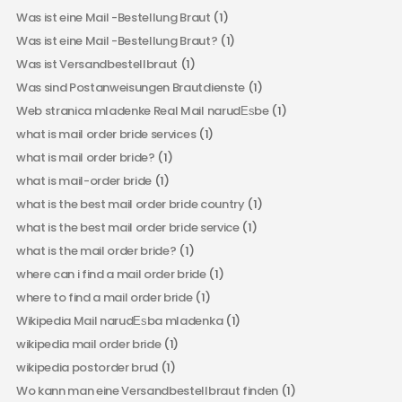
Was ist eine Mail -Bestellung Braut
(1)
Was ist eine Mail -Bestellung Braut?
(1)
Was ist Versandbestellbraut
(1)
Was sind Postanweisungen Brautdienste
(1)
Web stranica mladenke Real Mail narudЕѕbe
(1)
what is mail order bride services
(1)
what is mail order bride?
(1)
what is mail-order bride
(1)
what is the best mail order bride country
(1)
what is the best mail order bride service
(1)
what is the mail order bride?
(1)
where can i find a mail order bride
(1)
where to find a mail order bride
(1)
Wikipedia Mail narudЕѕba mladenka
(1)
wikipedia mail order bride
(1)
wikipedia postorder brud
(1)
Wo kann man eine Versandbestellbraut finden
(1)