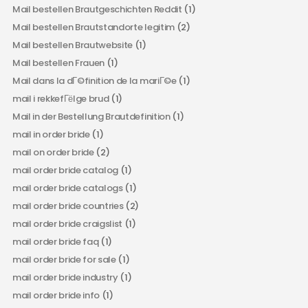
Mail bestellen Brautgeschichten Reddit
(1)
Mail bestellen Brautstandorte legitim
(2)
Mail bestellen Brautwebsite
(1)
Mail bestellen Frauen
(1)
Mail dans la dГ©finition de la mariГ©e
(1)
mail i rekkefГёlge brud
(1)
Mail in der Bestellung Brautdefinition
(1)
mail in order bride
(1)
mail on order bride
(2)
mail order bride catalog
(1)
mail order bride catalogs
(1)
mail order bride countries
(2)
mail order bride craigslist
(1)
mail order bride faq
(1)
mail order bride for sale
(1)
mail order bride industry
(1)
mail order bride info
(1)