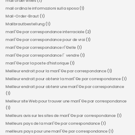
mail order wives
(1)
mail ordina le informazioni sulla sposa
(1)
Mail-Order-Braut
(1)
Mailbrautbestellung
(1)
mariГ©e par correspondance interraciale
(2)
mariГ©e par correspondance pour de vrai
(1)
mariГ©e par correspondance rГ©elle
(1)
mariГ©e par correspondance Г vendre
(1)
mariГ©e par la poste d'historique
(1)
Meilleur endroit pour la mariГ©e par correspondance
(1)
Meilleur endroit pour obtenir la mariГ©e par correspondance
(1)
Meilleur endroit pour obtenir une mariГ©e par correspondance
(1)
Meilleur site Web pour trouver une mariГ©e par correspondance
(1)
Meilleurs avis sur les sites de mariГ©e par correspondance
(1)
Meilleurs pays de la mariГ©e par correspondance
(1)
meilleurs pays pour une mariГ©e par correspondance
(1)