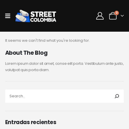
0
It seems we can't find what you're looking for.
About The Blog
Lorem ipsum dolor sit amet, conse elit porta. Vestibulum ante justo,
volutpat quis porta diam.
Entradas recientes