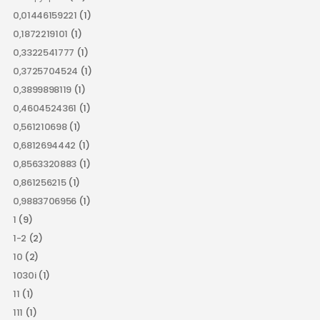
0,01446159221
(1)
0,1872219101
(1)
0,3322541777
(1)
0,3725704524
(1)
0,3899898119
(1)
0,4604524361
(1)
0,561210698
(1)
0,6812694442
(1)
0,8563320883
(1)
0,861256215
(1)
0,9883706956
(1)
1
(9)
1-2
(2)
10
(2)
1030i
(1)
11
(1)
111
(1)