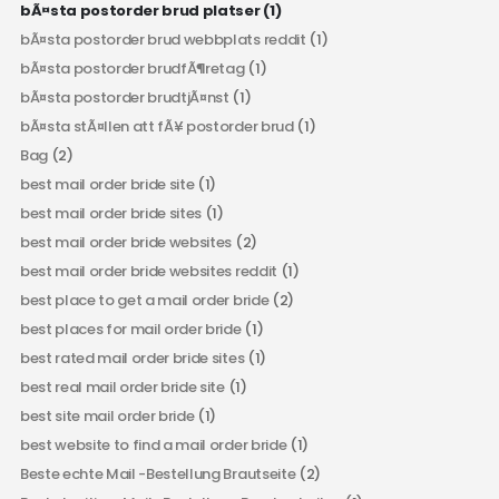
bÃ¤sta postorder brud platser
(1)
bÃ¤sta postorder brud webbplats reddit
(1)
bÃ¤sta postorder brudfÃ¶retag
(1)
bÃ¤sta postorder brudtjÃ¤nst
(1)
bÃ¤sta stÃ¤llen att fÃ¥ postorder brud
(1)
Bag
(2)
best mail order bride site
(1)
best mail order bride sites
(1)
best mail order bride websites
(2)
best mail order bride websites reddit
(1)
best place to get a mail order bride
(2)
best places for mail order bride
(1)
best rated mail order bride sites
(1)
best real mail order bride site
(1)
best site mail order bride
(1)
best website to find a mail order bride
(1)
Beste echte Mail -Bestellung Brautseite
(2)