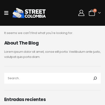
0
It seems we can't find what you're looking for.
About The Blog
Lorem ipsum dolor sit amet, conse elit porta. Vestibulum ante justo,
volutpat quis porta diam.
Entradas recientes