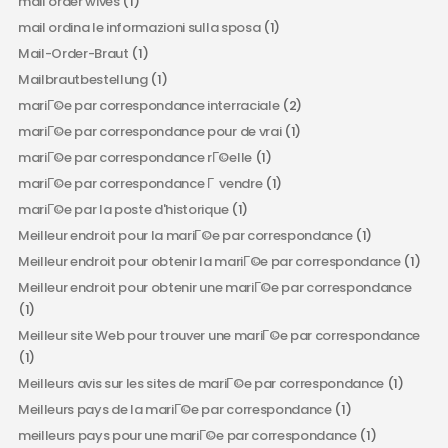
mail order wives
(1)
mail ordina le informazioni sulla sposa
(1)
Mail-Order-Braut
(1)
Mailbrautbestellung
(1)
mariГ©e par correspondance interraciale
(2)
mariГ©e par correspondance pour de vrai
(1)
mariГ©e par correspondance rГ©elle
(1)
mariГ©e par correspondance Г vendre
(1)
mariГ©e par la poste d'historique
(1)
Meilleur endroit pour la mariГ©e par correspondance
(1)
Meilleur endroit pour obtenir la mariГ©e par correspondance
(1)
Meilleur endroit pour obtenir une mariГ©e par correspondance
(1)
Meilleur site Web pour trouver une mariГ©e par correspondance
(1)
Meilleurs avis sur les sites de mariГ©e par correspondance
(1)
Meilleurs pays de la mariГ©e par correspondance
(1)
meilleurs pays pour une mariГ©e par correspondance
(1)