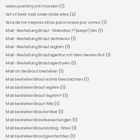
lesbo postimyynti morsian
(1)
list of best mail order bride sites
(2)
lista de los mejores sitios para novias por correo
(1)
Mail -Bestellung Braut -Websites ?ГјberprГјfen
(1)
Mail -Bestellung Braut definieren
(1)
Mail -Bestellung Braut legitim
(1)
Mail -Bestellung Brautagentur mit dem besten Ruf
(1)
Mail -Bestellung Brautagenturen
(1)
Mail an die Braut bestellen
(1)
Mail bestellen Braut echte Geschichten
(1)
Mail bestellen Braut legitim
(1)
Mail bestellen Braut legitim?
(1)
Mail bestellen Braut Wiki
(1)
Mail bestellen Brautartikel
(1)
Mail bestellen Brautbewertungen
(1)
Mail bestellen Brautdating -Sites
(1)
Mail bestellen Brautgeschichten
(1)