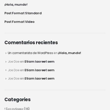
¡Hola, mundo!
Post Format Standard
Post Format Video
Comentarios recientes
¡Hola, mundo!
Un comentarista de WordPress
en
Etiam laoreet sem
Joe Doe
en
Etiam laoreet sem
Joe Doe
en
Etiam laoreet sem
Joe Doe
en
Categories
! Без рубрики
(15)