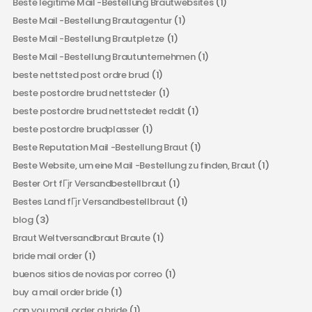
Beste legitime Mail -Bestellung Brautwebsites
(1)
Beste Mail -Bestellung Brautagentur
(1)
Beste Mail -Bestellung Brautpletze
(1)
Beste Mail -Bestellung Brautunternehmen
(1)
beste nettsted post ordre brud
(1)
beste postordre brud nettsteder
(1)
beste postordre brud nettstedet reddit
(1)
beste postordre brudplasser
(1)
Beste Reputation Mail -Bestellung Braut
(1)
Beste Website, um eine Mail -Bestellung zu finden, Braut
(1)
Bester Ort fГјr Versandbestellbraut
(1)
Bestes Land fГјr Versandbestellbraut
(1)
blog
(3)
Braut Weltversandbraut Braute
(1)
bride mail order
(1)
buenos sitios de novias por correo
(1)
buy a mail order bride
(1)
can you mail order a bride
(1)