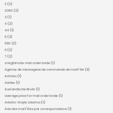
2
(2)
2060
(2)
3
(1)
4
(2)
44
(1)
5
(3)
560
(2)
6
(2)
7
(2)
a legitimate mail order bride
(1)
Agence de messagerie de commande de mariГ©e
(3)
Articles
(1)
Asides
(1)
Auslandische Brute
(1)
average price for mail order bride
(1)
Aviator: Hrajte zdarma
(1)
Avis des mariГ©es par correspondance
(1)