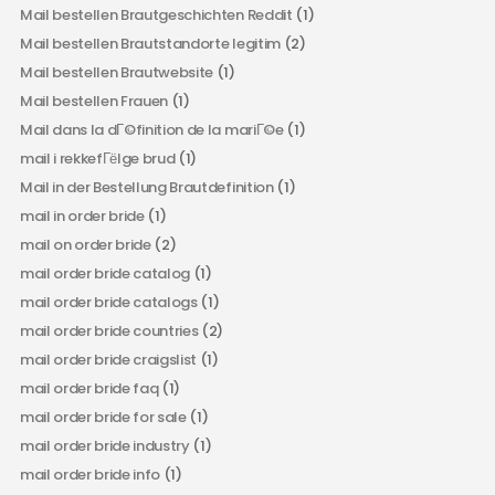
Mail bestellen Brautgeschichten Reddit
(1)
Mail bestellen Brautstandorte legitim
(2)
Mail bestellen Brautwebsite
(1)
Mail bestellen Frauen
(1)
Mail dans la dГ©finition de la mariГ©e
(1)
mail i rekkefГёlge brud
(1)
Mail in der Bestellung Brautdefinition
(1)
mail in order bride
(1)
mail on order bride
(2)
mail order bride catalog
(1)
mail order bride catalogs
(1)
mail order bride countries
(2)
mail order bride craigslist
(1)
mail order bride faq
(1)
mail order bride for sale
(1)
mail order bride industry
(1)
mail order bride info
(1)