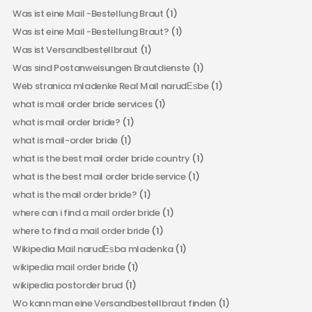
Was ist eine Mail -Bestellung Braut
(1)
Was ist eine Mail -Bestellung Braut?
(1)
Was ist Versandbestellbraut
(1)
Was sind Postanweisungen Brautdienste
(1)
Web stranica mladenke Real Mail narudЕѕbe
(1)
what is mail order bride services
(1)
what is mail order bride?
(1)
what is mail-order bride
(1)
what is the best mail order bride country
(1)
what is the best mail order bride service
(1)
what is the mail order bride?
(1)
where can i find a mail order bride
(1)
where to find a mail order bride
(1)
Wikipedia Mail narudЕѕba mladenka
(1)
wikipedia mail order bride
(1)
wikipedia postorder brud
(1)
Wo kann man eine Versandbestellbraut finden
(1)